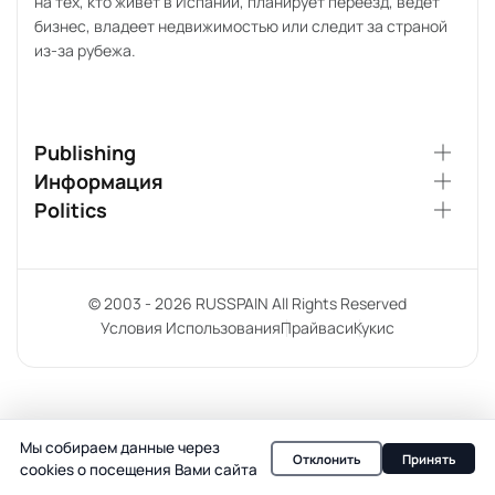
на тех, кто живёт в Испании, планирует переезд, ведёт
бизнес, владеет недвижимостью или следит за страной
из-за рубежа.
Publishing
Информация
Politics
© 2003 - 2026 RUSSPAIN All Rights Reserved
Условия Использования
Прайваси
Кукис
Мы собираем данные через
Отклонить
Принять
cookies о посещения Вами сайта