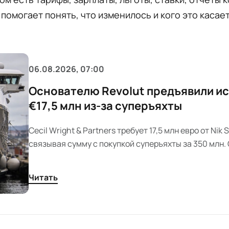
помогает понять, что изменилось и кого это касает
06.08.2026, 07:00
Основателю Revolut предъявили ис
€17,5 млн из-за суперъяхты
Cecil Wright & Partners требует 17,5 млн евро от Nik 
связывая сумму с покупкой суперъяхты за 350 млн
офис предпринимателя отвергает претензии.
Читать