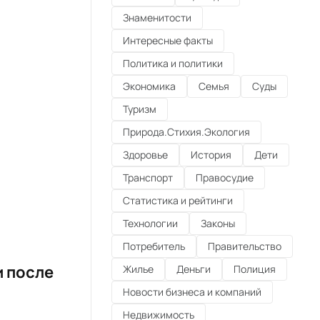
Знаменитости
Интересные факты
Политика и политики
Экономика
Семья
Суды
Туризм
Природа.Стихия.Экология
Здоровье
История
Дети
Транспорт
Правосудие
Статистика и рейтинги
Технологии
Законы
Потребитель
Правительство
и после
Жилье
Деньги
Полиция
Новости бизнеса и компаний
Недвижимость