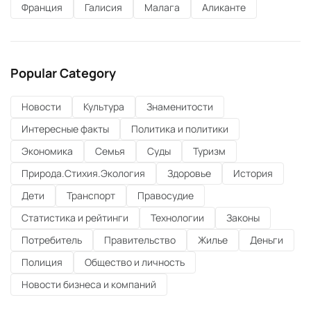
Франция
Галисия
Малага
Аликанте
Popular Category
Новости
Культура
Знаменитости
Интересные факты
Политика и политики
Экономика
Семья
Суды
Туризм
Природа.Стихия.Экология
Здоровье
История
Дети
Транспорт
Правосудие
Статистика и рейтинги
Технологии
Законы
Потребитель
Правительство
Жилье
Деньги
Полиция
Общество и личность
Новости бизнеса и компаний