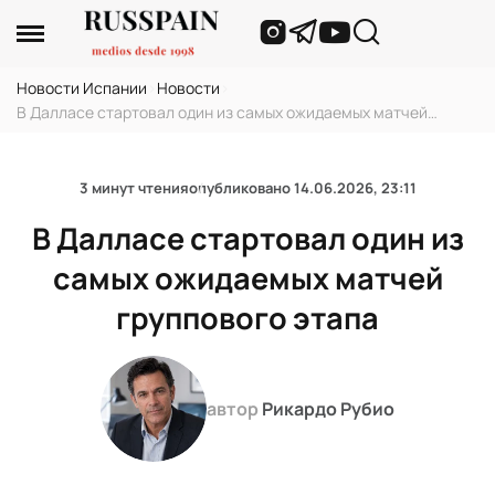
Новости Испании
›
Новости
›
В Далласе стартовал один из самых ожидаемых матчей
группового этапа
3 минут чтения
опубликовано
14.06.2026, 23:11
В Далласе стартовал один из
самых ожидаемых матчей
группового этапа
автор
Рикардо Рубио