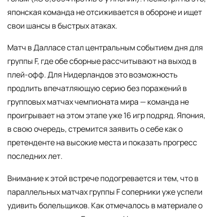
японская команда не отсиживается в обороне и ищет
свои шансы в быстрых атаках.
Матч в Далласе стал центральным событием дня для
группы F, где обе сборные рассчитывают на выход в
плей-офф. Для Нидерландов это возможность
продлить впечатляющую серию без поражений в
групповых матчах чемпионата мира — команда не
проигрывает на этом этапе уже 16 игр подряд. Япония,
в свою очередь, стремится заявить о себе как о
претенденте на высокие места и показать прогресс
последних лет.
Внимание к этой встрече подогревается и тем, что в
параллельных матчах группы F соперники уже успели
удивить болельщиков. Как отмечалось в материале о