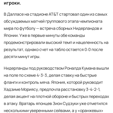
игроки.
В Далласе на стадионе AT&T стартовал один из самых
обсуждаемых матчей группового этапа чемпионата
мира по футболу — встреча сборных Нидерландов и
Японии. Уже в первые минуты обе команды
продемонстрировали высокий темп и нацеленность на
результат, однако счет на табло остается 0:0 после
десяти минут игры.
Нидерланды под руководством Роналда Кумана вышли
на поле по схеме 4-3-3, делая ставку на быстрые
фланги и контроль мяча. Япония, которой руководит
Хадзиме Мориясу, предпочла расстановку 3-4-2-1,
делая акцент на плотной обороне и быстрых переходах
в атаку. Вратарь японцев Зион Судзуки уже отметился
несколькими уверенными сейвами, а у «оранжевых»