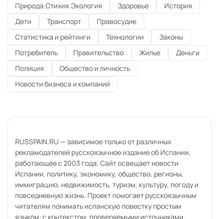
Природа.Стихия.Экология
Здоровье
История
Дети
Транспорт
Правосудие
Статистика и рейтинги
Технологии
Законы
Потребитель
Правительство
Жилье
Деньги
Полиция
Общество и личность
Новости бизнеса и компаний
RUSSPAIN.RU — зависимое только от различных
рекламодателей русскоязычное издание об Испании,
работающее с 2003 года. Сайт освещает новости
Испании, политику, экономику, общество, регионы,
иммиграцию, недвижимость, туризм, культуру, погоду и
повседневную жизнь. Проект помогает русскоязычным
читателям понимать испанскую повестку простым
языком: с контекстом, проверяемыми источниками,