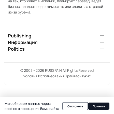
на тех, кто живёт в Испании, планирует переезд, ведёт
бизнес, владеет недвижимостью или следит за страной
из-за рубежа.
Publishing
Информация
Politics
© 2003 - 2026 RUSSPAIN All Rights Reserved
Условия Использования
Прайваси
Кукис
Мы собираем данные через
Отклонить
Принять
cookies о посещения Вами сайта