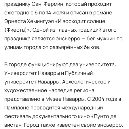
празднику Сан-Фермин, который проходит
ежегодно с 6 по 14 июля и описан в романе
Эрнеста Хемингуэя «И восходит солнце
(Фиеста)». Одной из главных традиций этого
праздника является энсьерро — бег мужчин по
улицам города от разъярённых быков.
В городе функционируют два университета:
Университет Наварры и Публичный
университет Наварры. Археологическое и
художественное наследие региона
представлено в Музее Наварры. С 2004 года в
Памплоне проводится международный
фестиваль документального кино «Пунто де
виста». Город также известен своим энсьерро.