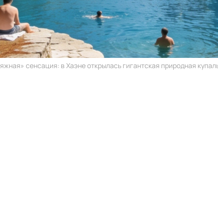
яжная» сенсация: в Хаэне открылась гигантская природная купальн