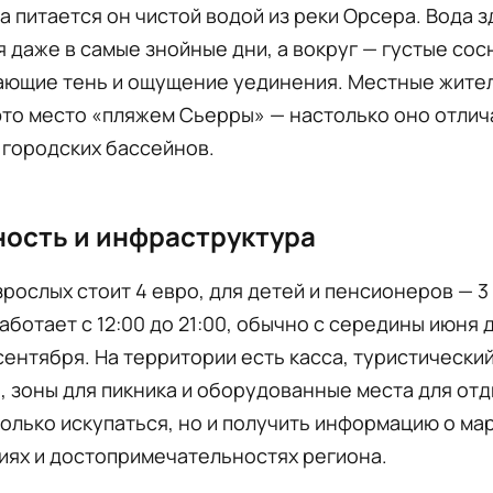
 а питается он чистой водой из реки Орсера. Вода 
 даже в самые знойные дни, а вокруг — густые со
дающие тень и ощущение уединения. Местные жите
то место «пляжем Сьерры» — настолько оно отлич
 городских бассейнов.
ость и инфраструктура
зрослых стоит 4 евро, для детей и пенсионеров — 3
аботает с 12:00 до 21:00, обычно с середины июня 
ентября. На территории есть касса, туристически
 зоны для пикника и оборудованные места для отд
олько искупаться, но и получить информацию о ма
иях и достопримечательностях региона.