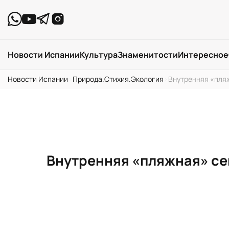
Новости Испании
Культура
Знаменитости
Интересное
Новости Испании
›
Природа.Стихия.Экология
›
Внутренняя «пляж
Внутренняя «пляжная» се