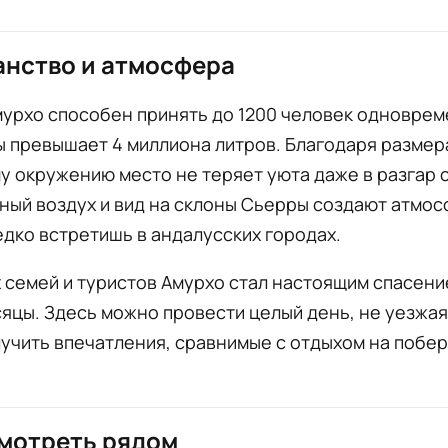
нство и атмосфера
урхо способен принять до 1200 человек одноврем
 превышает 4 миллиона литров. Благодаря размер
 окружению место не теряет уюта даже в разгар 
ный воздух и вид на склоны Сьерры создают атмос
дко встретишь в андалусских городах.
 семей и туристов Амурхо стал настоящим спасени
яцы. Здесь можно провести целый день, не уезжая
лучить впечатления, сравнимые с отдыхом на побе
мотреть рядом