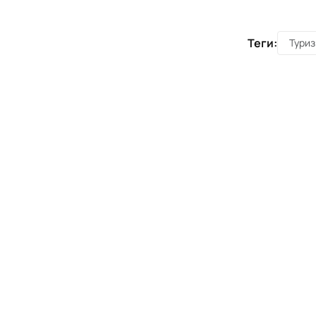
Теги:
Тури