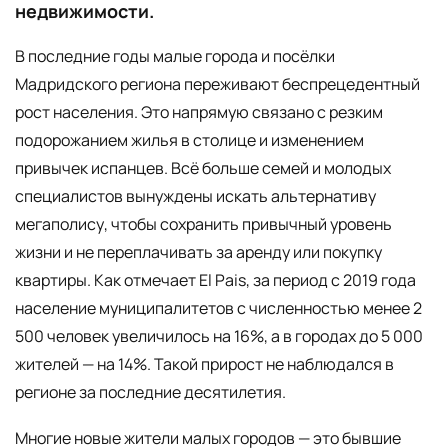
недвижимости.
В последние годы малые города и посёлки
Мадридского региона переживают беспрецедентный
рост населения. Это напрямую связано с резким
подорожанием жилья в столице и изменением
привычек испанцев. Всё больше семей и молодых
специалистов вынуждены искать альтернативу
мегаполису, чтобы сохранить привычный уровень
жизни и не переплачивать за аренду или покупку
квартиры. Как отмечает El Pais, за период с 2019 года
население муниципалитетов с численностью менее 2
500 человек увеличилось на 16%, а в городах до 5 000
жителей — на 14%. Такой прирост не наблюдался в
регионе за последние десятилетия.
Многие новые жители малых городов — это бывшие