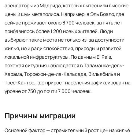
арендаторы из Мадрида, которых вытеснили высокие
цены и шум мегаполиса. Например, в Эль Боало, где
сейчас проживает около 8 700 человек, за пять лет
прибавилось более 1 200 новых жителей. Люди
выбирают такие места не только из-за доступности
жилья, но и ради спокойствия, природы и развитой
локальной инфраструктуры. По данным El Pais,
похожая ситуация наблюдается в Таламанка-дель-
Харама, Торрехон-де-ла-Кальсада, Вильябилья и
Трес-Кантос, где прирост населения зафиксирован на
уровне от 750 до почти 7 000 человек.
Причины миграции
Основной фактор — стремительный рост цен на жильё