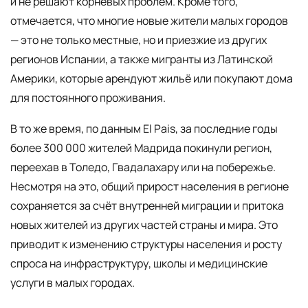
и не решают корневых проблем. Кроме того,
отмечается, что многие новые жители малых городов
— это не только местные, но и приезжие из других
регионов Испании, а также мигранты из Латинской
Америки, которые арендуют жильё или покупают дома
для постоянного проживания.
В то же время, по данным El Pais, за последние годы
более 300 000 жителей Мадрида покинули регион,
переехав в Толедо, Гвадалахару или на побережье.
Несмотря на это, общий прирост населения в регионе
сохраняется за счёт внутренней миграции и притока
новых жителей из других частей страны и мира. Это
приводит к изменению структуры населения и росту
спроса на инфраструктуру, школы и медицинские
услуги в малых городах.