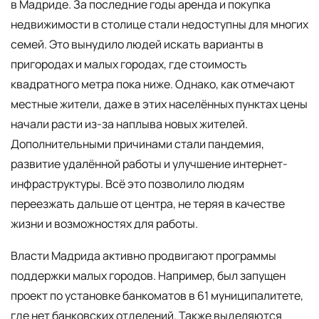
в Мадриде. За последние годы аренда и покупка
недвижимости в столице стали недоступны для многих
семей. Это вынудило людей искать варианты в
пригородах и малых городах, где стоимость
квадратного метра пока ниже. Однако, как отмечают
местные жители, даже в этих населённых пунктах цены
начали расти из-за наплыва новых жителей.
Дополнительными причинами стали пандемия,
развитие удалённой работы и улучшение интернет-
инфраструктуры. Всё это позволило людям
переезжать дальше от центра, не теряя в качестве
жизни и возможностях для работы.
Власти Мадрида активно продвигают программы
поддержки малых городов. Например, был запущен
проект по установке банкоматов в 61 муниципалитете,
где нет банковских отделений. Также выделяются