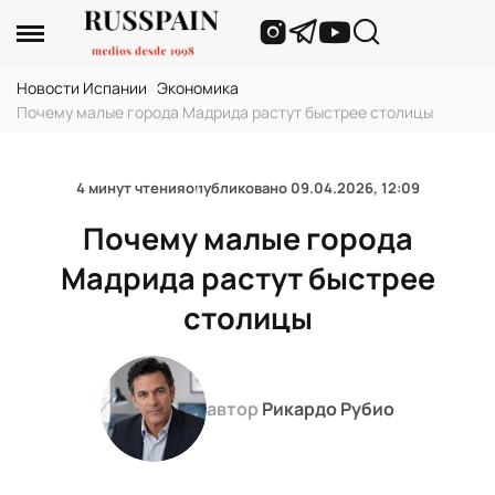
Новости Испании
›
Экономика
›
Почему малые города Мадрида растут быстрее столицы
4 минут чтения
опубликовано
09.04.2026, 12:09
Почему малые города
Мадрида растут быстрее
столицы
автор
Рикардо Рубио