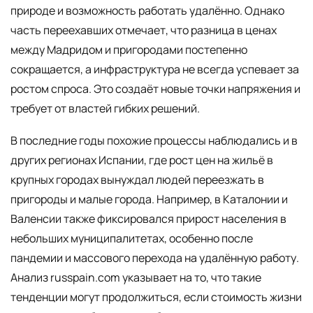
природе и возможность работать удалённо. Однако
часть переехавших отмечает, что разница в ценах
между Мадридом и пригородами постепенно
сокращается, а инфраструктура не всегда успевает за
ростом спроса. Это создаёт новые точки напряжения и
требует от властей гибких решений.
В последние годы похожие процессы наблюдались и в
других регионах Испании, где рост цен на жильё в
крупных городах вынуждал людей переезжать в
пригороды и малые города. Например, в Каталонии и
Валенсии также фиксировался прирост населения в
небольших муниципалитетах, особенно после
пандемии и массового перехода на удалённую работу.
Анализ russpain.com указывает на то, что такие
тенденции могут продолжиться, если стоимость жизни