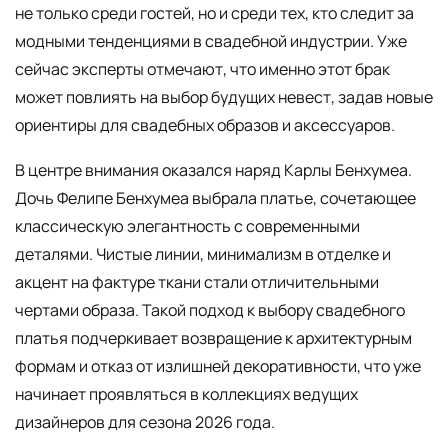
не только среди гостей, но и среди тех, кто следит за
модными тенденциями в свадебной индустрии. Уже
сейчас эксперты отмечают, что именно этот брак
может повлиять на выбор будущих невест, задав новые
ориентиры для свадебных образов и аксессуаров.
В центре внимания оказался наряд Карлы Бенхумеа.
Дочь Фелипе Бенхумеа выбрала платье, сочетающее
классическую элегантность с современными
деталями. Чистые линии, минимализм в отделке и
акцент на фактуре ткани стали отличительными
чертами образа. Такой подход к выбору свадебного
платья подчеркивает возвращение к архитектурным
формам и отказ от излишней декоративности, что уже
начинает проявляться в коллекциях ведущих
дизайнеров для сезона 2026 года.