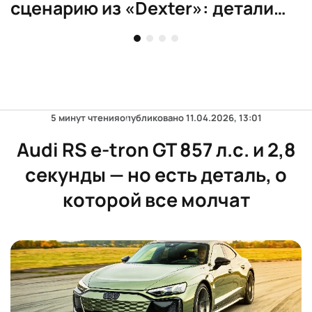
сценарию из «Dexter»: детали
дела
5 минут чтения
опубликовано
11.04.2026, 13:01
Audi RS e-tron GT 857 л.с. и 2,8
секунды — но есть деталь, о
которой все молчат