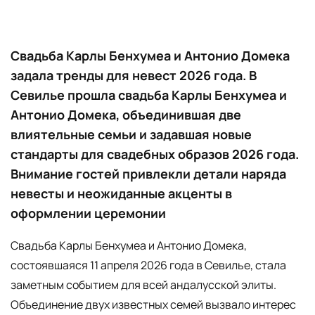
Свадьба Карлы Бенхумеа и Антонио Домека
задала тренды для невест 2026 года. В
Севилье прошла свадьба Карлы Бенхумеа и
Антонио Домека, объединившая две
влиятельные семьи и задавшая новые
стандарты для свадебных образов 2026 года.
Внимание гостей привлекли детали наряда
невесты и неожиданные акценты в
оформлении церемонии
Свадьба Карлы Бенхумеа и Антонио Домека,
состоявшаяся 11 апреля 2026 года в Севилье, стала
заметным событием для всей андалусской элиты.
Объединение двух известных семей вызвало интерес