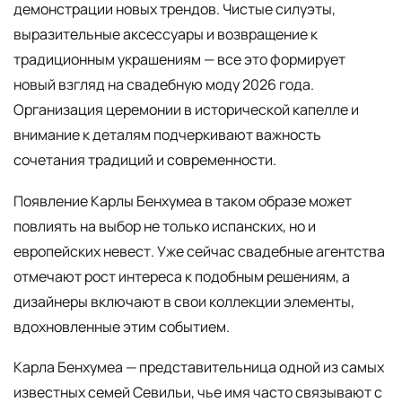
демонстрации новых трендов. Чистые силуэты,
выразительные аксессуары и возвращение к
традиционным украшениям — все это формирует
новый взгляд на свадебную моду 2026 года.
Организация церемонии в исторической капелле и
внимание к деталям подчеркивают важность
сочетания традиций и современности.
Появление Карлы Бенхумеа в таком образе может
повлиять на выбор не только испанских, но и
европейских невест. Уже сейчас свадебные агентства
отмечают рост интереса к подобным решениям, а
дизайнеры включают в свои коллекции элементы,
вдохновленные этим событием.
Карла Бенхумеа — представительница одной из самых
известных семей Севильи, чье имя часто связывают с