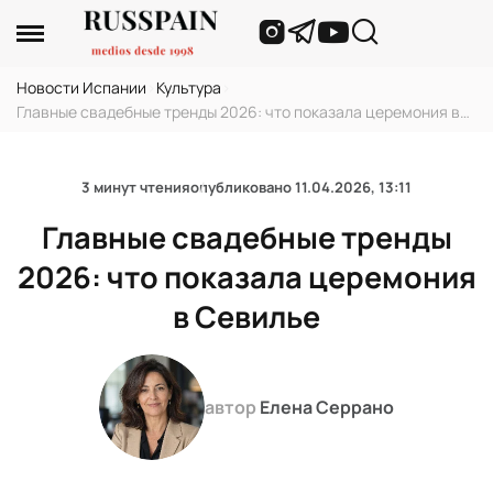
Новости Испании
›
Культура
›
Главные свадебные тренды 2026: что показала церемония в
Севилье
3 минут чтения
опубликовано
11.04.2026, 13:11
Главные свадебные тренды
2026: что показала церемония
в Севилье
автор
Елена Серрано