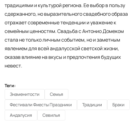
традициями и культурой региона. Ее выбор в пользу
сдержанного, но выразительного свадебного образа
отражает современные тенденции и уважение к
семейным ценностям. Свадьба с Антонио Домеком
стала не только личным событием, но и заметным
явлением для всей андалусской светской жизни,
оказав влияние на вкусы и предпочтения будущих
невест.
Теги:
Знаменитости
Семья
Фестивали Фиесты Праздники
Традиции
Браки
Андалусия
Севилья