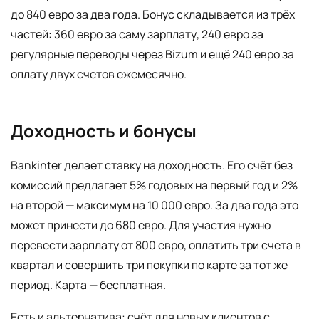
до 840 евро за два года. Бонус складывается из трёх
частей: 360 евро за саму зарплату, 240 евро за
регулярные переводы через Bizum и ещё 240 евро за
оплату двух счетов ежемесячно.
Доходность и бонусы
Bankinter делает ставку на доходность. Его счёт без
комиссий предлагает 5% годовых на первый год и 2%
на второй — максимум на 10 000 евро. За два года это
может принести до 680 евро. Для участия нужно
перевести зарплату от 800 евро, оплатить три счета в
квартал и совершить три покупки по карте за тот же
период. Карта — бесплатная.
Есть и альтернатива: счёт для новых клиентов с