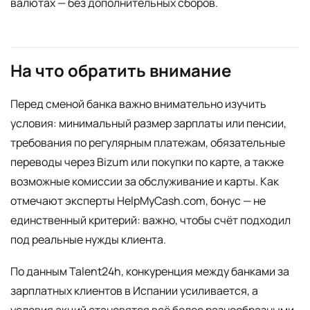
валютах — без дополнительных сборов.
На что обратить внимание
Перед сменой банка важно внимательно изучить
условия: минимальный размер зарплаты или пенсии,
требования по регулярным платежам, обязательные
переводы через Bizum или покупки по карте, а также
возможные комиссии за обслуживание и карты. Как
отмечают эксперты HelpMyCash.com, бонус — не
единственный критерий: важно, чтобы счёт подходил
под реальные нужды клиента.
По данным Talent24h, конкуренция между банками за
зарплатных клиентов в Испании усиливается, а
условия акций становятся всё более разнообразными.