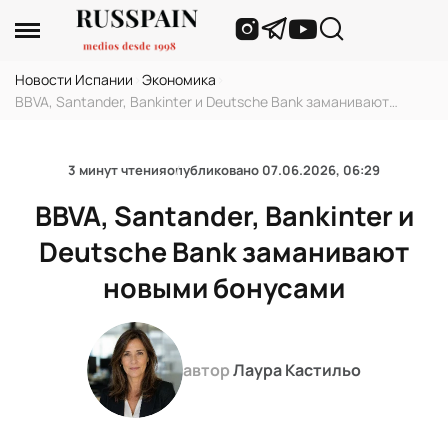
Новости Испании
›
Экономика
›
BBVA, Santander, Bankinter и Deutsche Bank заманивают
новыми бонусами
3 минут чтения
опубликовано
07.06.2026, 06:29
BBVA, Santander, Bankinter и
Deutsche Bank заманивают
новыми бонусами
автор
Лаура Кастильо