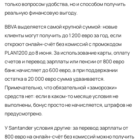
только вопросом удобства, но и способом получить
реальную финансовую выгоду.
BBVA выделяется самой крупной суммой: новые
клиенты могут получить до 1 200 евро за год, если
откроют онлайн-счёт без комиссий с промокодом
PLAN1200 до 8 июня. За использование карты, оплату
счетов и перевод зарплаты или пенсии от 800 евро
банк начисляет до 600 евро, а при поддержании
остатка в 20 000 евро сумма удваивается.
Примечательно, что обязательной «заморозки»
средств нет: если в каком-то месяце условия не
выполнены, бонус просто не начисляется, штрафов не
предусмотрено.
У Santander условия другие: за перевод зарплаты от
800 евро на онлайн-счёт без комиссий можно получить