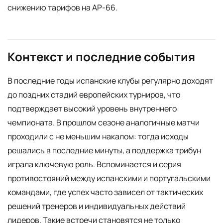
снижению тарифов на AP-66.
Контекст и последние события
В последние годы испанские клубы регулярно доходят
до поздних стадий европейских турниров, что
подтверждает высокий уровень внутреннего
чемпионата. В прошлом сезоне аналогичные матчи
проходили с не меньшим накалом: тогда исходы
решались в последние минуты, а поддержка трибун
играла ключевую роль. Вспоминается и серия
противостояний между испанскими и португальскими
командами, где успех часто зависел от тактических
решений тренеров и индивидуальных действий
лидеров. Такие встречи становятся не только