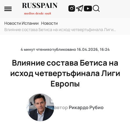
Новости Испании
›
Новости
›
Влияние состава Бетиса на исход четвертьфинала Лиги
Европы
4 минут чтения
опубликовано
16.04.2026, 16:24
Влияние состава Бетиса на
исход четвертьфинала Лиги
Европы
автор
Рикардо Рубио