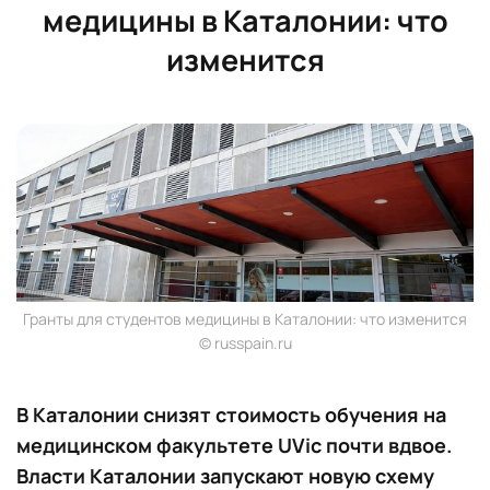
медицины в Каталонии: что
изменится
Гранты для студентов медицины в Каталонии: что изменится
© russpain.ru
В Каталонии снизят стоимость обучения на
медицинском факультете UVic почти вдвое.
Власти Каталонии запускают новую схему