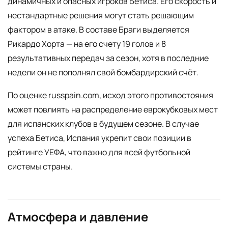
динамичных и опасных игроков Бетиса. Его скорость и
нестандартные решения могут стать решающим
фактором в атаке. В составе Браги выделяется
Рикардо Хорта — на его счету 19 голов и 8
результативных передач за сезон, хотя в последние
недели он не пополнял свой бомбардирский счёт.
По оценке russpain.com, исход этого противостояния
может повлиять на распределение еврокубковых мест
для испанских клубов в будущем сезоне. В случае
успеха Бетиса, Испания укрепит свои позиции в
рейтинге УЕФА, что важно для всей футбольной
системы страны.
Атмосфера и давление