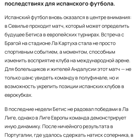
последствиях для испанского футбола.
Испанский футбол вновь оказался в центре внимания:
в Севилье проходит матч, который может определить
будущее Бетиса в европейских турнирах. Встреча с
Брагой на стадионе Ла Картуха стала не просто
спортивным событием, а моментом, способным
изменить восприятие клуба на международной арене.
Для болельщиков и жителей Андалусии этот матч — не
только шанс увидеть команду в полуфинале, но и
возможность укрепить позиции испанских клубов в
еврокубках.
В последние недели Бетис не радовал победами в Ла
Лиге, однако в Лиге Европы команда демонстрирует
иную динамику. После ничейного результата в
Португалии, где удалось сдержать натиск соперника, в