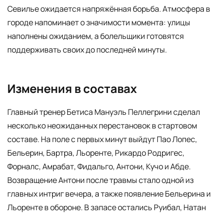
Севилье ожидается напряжённая борьба. Атмосфера в
городе напоминает о значимости момента: улицы
наполнены ожиданием, а болельщики готовятся
поддерживать своих до последней минуты.
Изменения в составах
Главный тренер Бетиса Мануэль Пеллегрини сделал
несколько неожиданных перестановок в стартовом
составе. На поле с первых минут выйдут Пао Лопес,
Бельерин, Бартра, Льоренте, Рикардо Родригес,
Форналс, Амрабат, Фидальго, Антони, Кучо и Абде.
Возвращение Антони после травмы стало одной из
главных интриг вечера, а также появление Бельерина и
Льоренте в обороне. В запасе остались Руибал, Натан