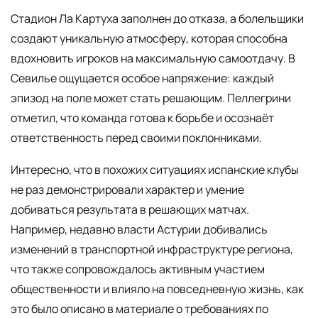
Стадион Ла Картуха заполнен до отказа, а болельщики
создают уникальную атмосферу, которая способна
вдохновить игроков на максимальную самоотдачу. В
Севилье ощущается особое напряжение: каждый
эпизод на поле может стать решающим. Пеллегрини
отметил, что команда готова к борьбе и осознаёт
ответственность перед своими поклонниками.
Интересно, что в похожих ситуациях испанские клубы
не раз демонстрировали характер и умение
добиваться результата в решающих матчах.
Например, недавно власти Астурии добивались
изменений в транспортной инфраструктуре региона,
что также сопровождалось активным участием
общественности и влияло на повседневную жизнь, как
это было описано в материале о требованиях по