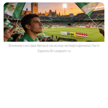
Влияние состава Бетиса на исход четвертьфинала Лиги
Европы © russpain.ru