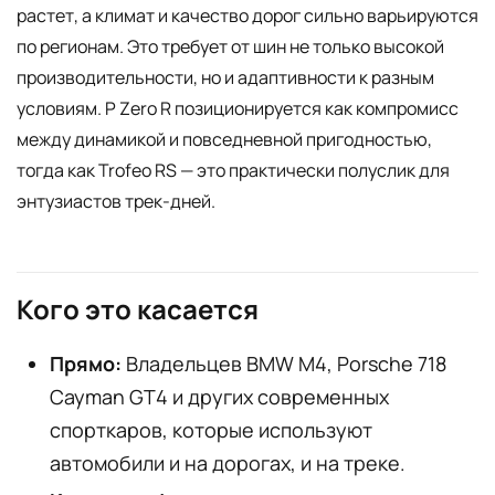
растет, а климат и качество дорог сильно варьируются
по регионам. Это требует от шин не только высокой
производительности, но и адаптивности к разным
условиям. P Zero R позиционируется как компромисс
между динамикой и повседневной пригодностью,
тогда как Trofeo RS — это практически полуслик для
энтузиастов трек-дней.
Кого это касается
Прямо:
Владельцев BMW M4, Porsche 718
Cayman GT4 и других современных
спорткаров, которые используют
автомобили и на дорогах, и на треке.