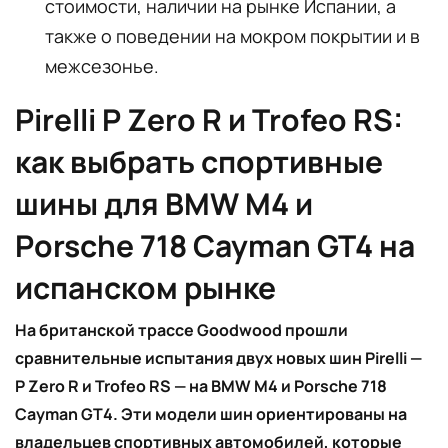
стоимости, наличии на рынке Испании, а
также о поведении на мокром покрытии и в
межсезонье.
Pirelli P Zero R и Trofeo RS:
как выбрать спортивные
шины для BMW M4 и
Porsche 718 Cayman GT4 на
испанском рынке
На британской трассе Goodwood прошли
сравнительные испытания двух новых шин Pirelli —
P Zero R и Trofeo RS — на BMW M4 и Porsche 718
Cayman GT4. Эти модели шин ориентированы на
владельцев спортивных автомобилей, которые