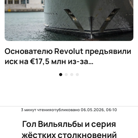
Основателю Revolut предъявили
иск на €17,5 млн из-за
суперъяхты
3 минут чтения
опубликовано
06.05.2026, 06:10
Гол Вильяльбы и серия
жёстких столкновений