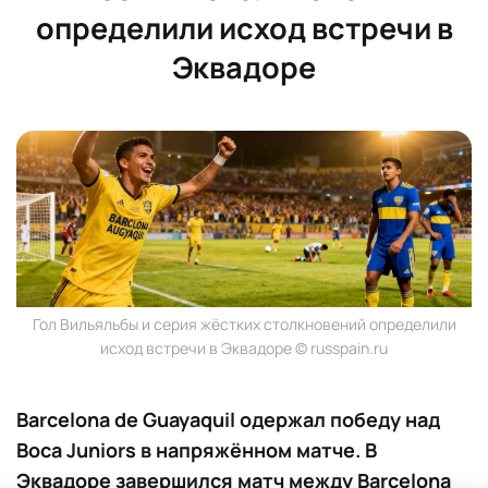
определили исход встречи в
Эквадоре
Гол Вильяльбы и серия жёстких столкновений определили
исход встречи в Эквадоре © russpain.ru
Barcelona de Guayaquil одержал победу над
Boca Juniors в напряжённом матче. В
Эквадоре завершился матч между Barcelona