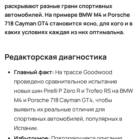
раскрывают разные грани спортивных
автомобилей. На примере BMW M4 и Porsche
718 Cayman GT4 становится ясно, для кого и в
каких условиях каждая из них оптимальна.
Редакторская диагностика
Главный факт:
На трассе Goodwood
проведено сравнительное испытание
новых шин Pirelli P Zero R и Trofeo RS на BMW
M4 и Porsche 718 Cayman GT4, чтобы
выявить их реальные отличия для
спортивных автомобилей, популярных в
Испании.
Избыточное:
Повторяющиеся описания