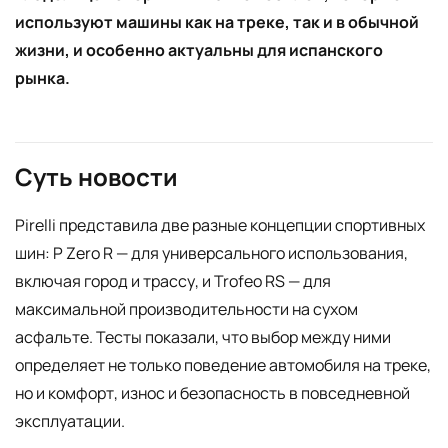
используют машины как на треке, так и в обычной
жизни, и особенно актуальны для испанского
рынка.
Суть новости
Pirelli представила две разные концепции спортивных
шин: P Zero R — для универсального использования,
включая город и трассу, и Trofeo RS — для
максимальной производительности на сухом
асфальте. Тесты показали, что выбор между ними
определяет не только поведение автомобиля на треке,
но и комфорт, износ и безопасность в повседневной
эксплуатации.