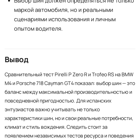
Выбор шин должен определяться не только
маркой автомобиля, но и реальными
сценариями использования и личным
опытом водителя.
Вывод
Сравнительный тест Pirelli P Zero R и Trofeo RS на BMW
M4 и Porsche 718 Cayman GT4 показал: выбор шин — это
баланс между максимальной производительностью и
повседневной пригодностью. Для испанских
энтузиастов важно учитывать не только
характеристики шин, но и свои реальные потребности,
климат и стиль вождения. Следить стоит за
появлением независимых тестов ресурса и поведения