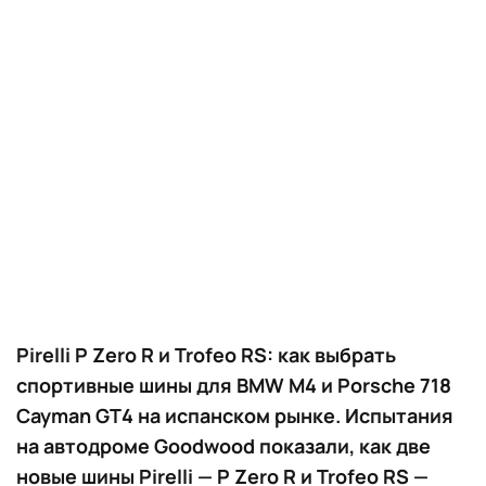
Pirelli P Zero R и Trofeo RS: как выбрать
спортивные шины для BMW M4 и Porsche 718
Cayman GT4 на испанском рынке. Испытания
на автодроме Goodwood показали, как две
новые шины Pirelli — P Zero R и Trofeo RS —