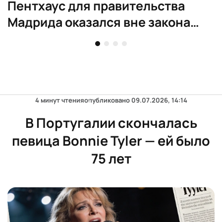
Пентхаус для правительства
Мадрида оказался вне закона
для любых целей
4 минут чтения
опубликовано
09.07.2026, 14:14
В Португалии скончалась
певица Bonnie Tyler — ей было
75 лет