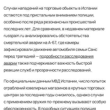
Случаи нападений на торговые объекты в Испании
остаются под пристальным вниманием полиции,
особенно после ряда резонансных происшествий
последних лет. Для сравнения, в недавнем материале
russpain.ru анализировались обстоятельства
смертельной аварии на A-67, где камеры
зафиксировали движение автомобиля семьи Санс
перед трагедией —
подробности расследования
аварии
также подчеркивают важность быстрой
реакции служб и прозрачности расследований.
По официальным данным МВД Испании, число попыток
ограблений ювелирных магазинов в крупных торговых
центрах за последние годы снизилось, однако случаи
с применением оружия по-прежнему вызывают особую
обеспокоенность. В подобных ситуациях полиция