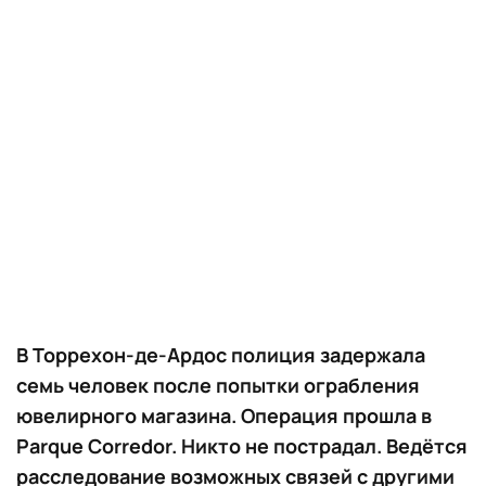
В Торрехон-де-Ардос полиция задержала
семь человек после попытки ограбления
ювелирного магазина. Операция прошла в
Parque Corredor. Никто не пострадал. Ведётся
расследование возможных связей с другими