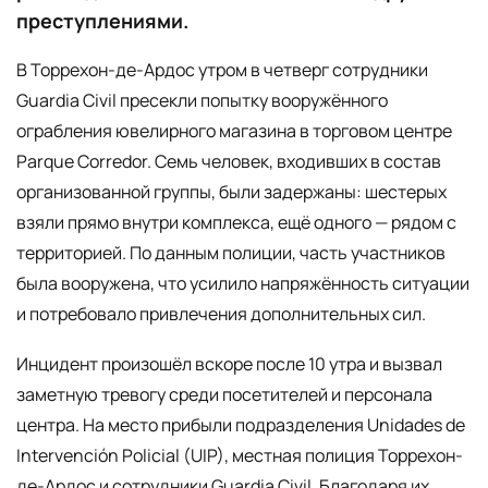
преступлениями.
В Торрехон-де-Ардос утром в четверг сотрудники
Guardia Civil пресекли попытку вооружённого
ограбления ювелирного магазина в торговом центре
Parque Corredor. Семь человек, входивших в состав
организованной группы, были задержаны: шестерых
взяли прямо внутри комплекса, ещё одного — рядом с
территорией. По данным полиции, часть участников
была вооружена, что усилило напряжённость ситуации
и потребовало привлечения дополнительных сил.
Инцидент произошёл вскоре после 10 утра и вызвал
заметную тревогу среди посетителей и персонала
центра. На место прибыли подразделения Unidades de
Intervención Policial (UIP), местная полиция Торрехон-
де-Ардос и сотрудники Guardia Civil. Благодаря их