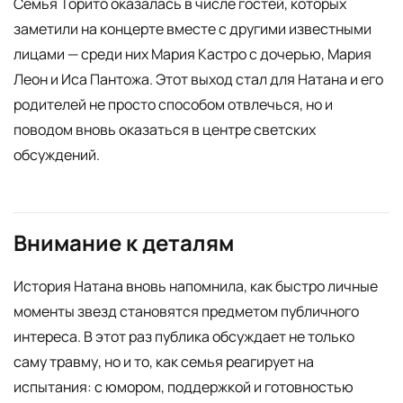
Семья Торито оказалась в числе гостей, которых
заметили на концерте вместе с другими известными
лицами — среди них Мария Кастро с дочерью, Мария
Леон и Иса Пантожа. Этот выход стал для Натана и его
родителей не просто способом отвлечься, но и
поводом вновь оказаться в центре светских
обсуждений.
Внимание к деталям
История Натана вновь напомнила, как быстро личные
моменты звезд становятся предметом публичного
интереса. В этот раз публика обсуждает не только
саму травму, но и то, как семья реагирует на
испытания: с юмором, поддержкой и готовностью