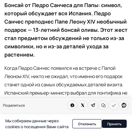
Бонсай от Педро Санчеса для Папы: символ,
который обсуждает вся Испания. Педро
Санчес преподнес Папе Леону XIV необычный
подарок — 13-летний бонсай оливы. Этот жест
стал предметом обсуждений не только из-за
символики, но и из-за деталей ухода за
растением.
Когда Педро Санчес появился на встрече с Папой
Леоном XIV, никто не ожидал, что именно его подарок
станет одной из самых обсуждаемых деталей визита.
Испанский премьер-министр выбрал для понтифика не
просто сувенир, а 13-летний бонсай оливы — жест,
Поделиться
который мгновенно стал предметом разговоров в
светских кругах и медиа. Как отмечает Divinity, этот
Мы собираем данные через
Отклонить
Принять
подарок оказался не только красивым, но и
cookies о посещения Вами сайта