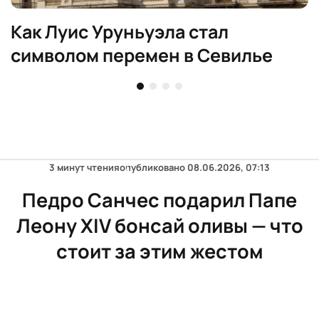
Как Луис Уруньуэла стал
символом перемен в Севилье
3 минут чтения
опубликовано
08.06.2026, 07:13
Педро Санчес подарил Папе
Леону XIV бонсай оливы — что
стоит за этим жестом