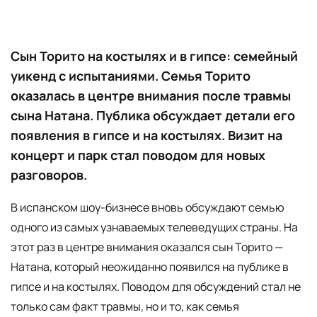
Сын Торито на костылях и в гипсе: семейный
уикенд с испытаниями. Семья Торито
оказалась в центре внимания после травмы
сына Натана. Публика обсуждает детали его
появления в гипсе и на костылях. Визит на
концерт и парк стал поводом для новых
разговоров.
В испанском шоу-бизнесе вновь обсуждают семью
одного из самых узнаваемых телеведущих страны. На
этот раз в центре внимания оказался сын Торито —
Натана, который неожиданно появился на публике в
гипсе и на костылях. Поводом для обсуждений стал не
только сам факт травмы, но и то, как семья