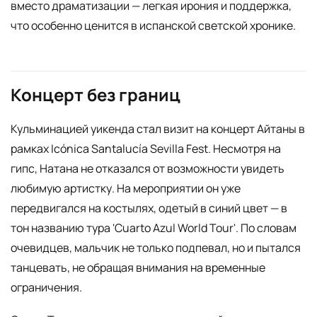
вместо драматизации — легкая ирония и поддержка,
что особенно ценится в испанской светской хронике.
Концерт без границ
Кульминацией уикенда стал визит на концерт Айтаны в
рамках Icónica Santalucía Sevilla Fest. Несмотря на
гипс, Натана не отказался от возможности увидеть
любимую артистку. На мероприятии он уже
передвигался на костылях, одетый в синий цвет — в
тон названию тура 'Cuarto Azul World Tour'. По словам
очевидцев, мальчик не только подпевал, но и пытался
танцевать, не обращая внимания на временные
ограничения.