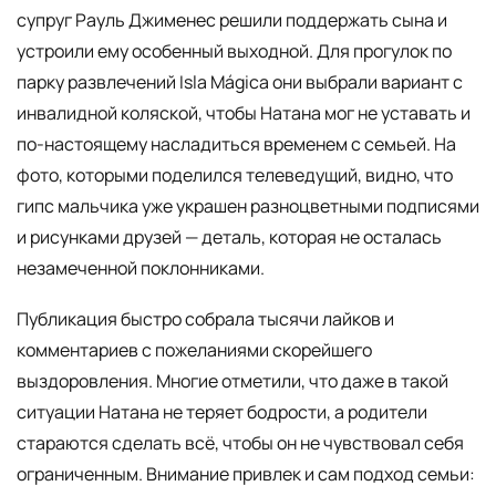
супруг Рауль Джименес решили поддержать сына и
устроили ему особенный выходной. Для прогулок по
парку развлечений Isla Mágica они выбрали вариант с
инвалидной коляской, чтобы Натана мог не уставать и
по-настоящему насладиться временем с семьей. На
фото, которыми поделился телеведущий, видно, что
гипс мальчика уже украшен разноцветными подписями
и рисунками друзей — деталь, которая не осталась
незамеченной поклонниками.
Публикация быстро собрала тысячи лайков и
комментариев с пожеланиями скорейшего
выздоровления. Многие отметили, что даже в такой
ситуации Натана не теряет бодрости, а родители
стараются сделать всё, чтобы он не чувствовал себя
ограниченным. Внимание привлек и сам подход семьи: