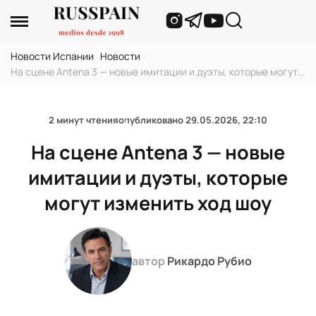
Новости Испании
›
Новости
›
На сцене Antena 3 — новые имитации и дуэты, которые могут
изменить ход шоу
2 минут чтения
опубликовано
29.05.2026, 22:10
На сцене Antena 3 — новые
имитации и дуэты, которые
могут изменить ход шоу
автор
Рикардо Рубио