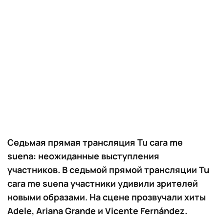
Седьмая прямая трансляция Tu cara me
suena: неожиданные выступления
участников. В седьмой прямой трансляции Tu
cara me suena участники удивили зрителей
новыми образами. На сцене прозвучали хиты
Adele, Ariana Grande и Vicente Fernández.