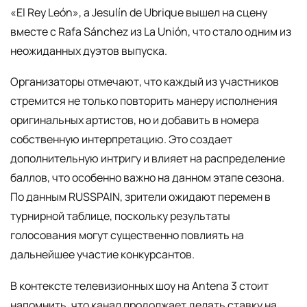
«El Rey León», а Jesulín de Ubrique вышел на сцену
вместе с Rafa Sánchez из La Unión, что стало одним из
неожиданных дуэтов выпуска.
Организаторы отмечают, что каждый из участников
стремится не только повторить манеру исполнения
оригинальных артистов, но и добавить в номера
собственную интерпретацию. Это создает
дополнительную интригу и влияет на распределение
баллов, что особенно важно на данном этапе сезона.
По данным RUSSPAIN, зрители ожидают перемен в
турнирной таблице, поскольку результаты
голосования могут существенно повлиять на
дальнейшее участие конкурсантов.
В контексте телевизионных шоу на Antena 3 стоит
напомнить, что канал продолжает делать ставку на