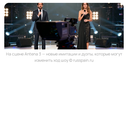
На сцене Antena 3 — новые имитации и дуэты, которые могут
изменить ход шоу © russpain.ru