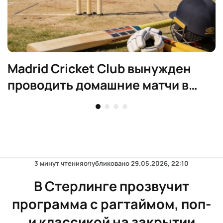
Madrid Cricket Club вынужден
проводить домашние матчи в
Аликанте
3 минут чтения
опубликовано
29.05.2026, 22:10
В Стерлинге прозвучит
программа с рагтаймом, поп-
и классикой на закрытии