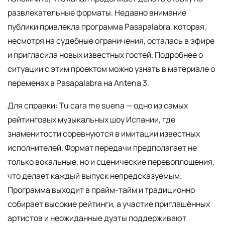
развлекательные форматы. Недавно внимание
публики привлекла программа Pasapalabra, которая,
несмотря на судебные ограничения, осталась в эфире
и пригласила новых известных гостей. Подробнее о
ситуации с этим проектом можно узнать в материале о
переменах в Pasapalabra на Antena 3.
Для справки: Tu cara me suena — одно из самых
рейтинговых музыкальных шоу Испании, где
знаменитости соревнуются в имитации известных
исполнителей. Формат передачи предполагает не
только вокальные, но и сценические перевоплощения,
что делает каждый выпуск непредсказуемым.
Программа выходит в прайм-тайм и традиционно
собирает высокие рейтинги, а участие приглашённых
артистов и неожиданные дуэты поддерживают