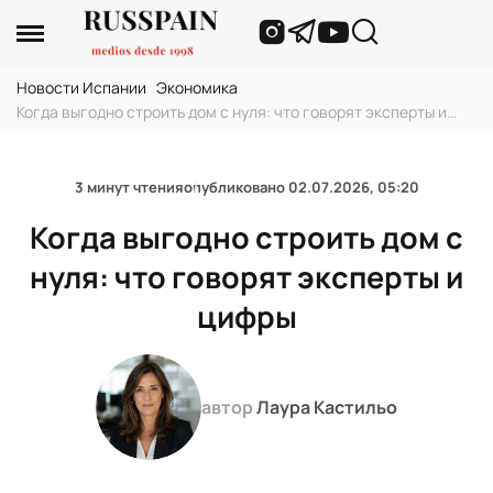
Новости Испании
›
Экономика
›
Когда выгодно строить дом с нуля: что говорят эксперты и
цифры
3 минут чтения
опубликовано
02.07.2026, 05:20
Когда выгодно строить дом с
нуля: что говорят эксперты и
цифры
автор
Лаура Кастильо