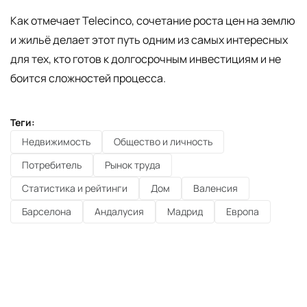
Как отмечает Telecinco, сочетание роста цен на землю
и жильё делает этот путь одним из самых интересных
для тех, кто готов к долгосрочным инвестициям и не
боится сложностей процесса.
Теги:
Недвижимость
Общество и личность
Потребитель
Рынок труда
Статистика и рейтинги
Дом
Валенсия
Барселона
Андалусия
Мадрид
Европа