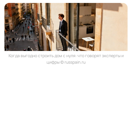
Когда выгодно строить дом с нуля: что говорят эксперты и
цифры © russpain.ru