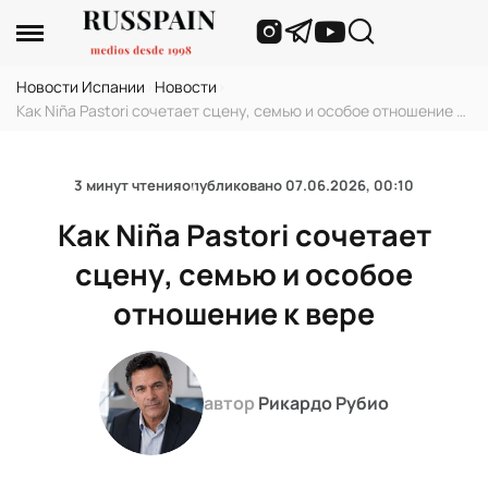
Новости Испании
›
Новости
›
Как Niña Pastori сочетает сцену, семью и особое отношение к
вере
3 минут чтения
опубликовано
07.06.2026, 00:10
Как Niña Pastori сочетает
сцену, семью и особое
отношение к вере
автор
Рикардо Рубио