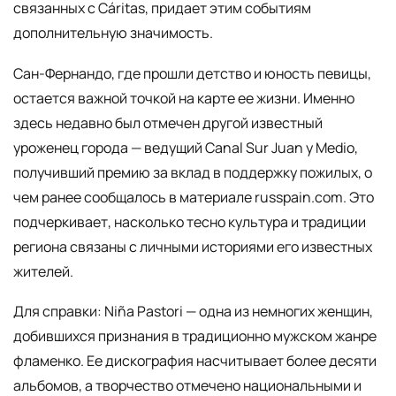
связанных с Cáritas, придает этим событиям
дополнительную значимость.
Сан-Фернандо, где прошли детство и юность певицы,
остается важной точкой на карте ее жизни. Именно
здесь недавно был отмечен другой известный
уроженец города — ведущий Canal Sur Juan y Medio,
получивший премию за вклад в поддержку пожилых, о
чем ранее сообщалось в материале russpain.com. Это
подчеркивает, насколько тесно культура и традиции
региона связаны с личными историями его известных
жителей.
Для справки: Niña Pastori — одна из немногих женщин,
добившихся признания в традиционно мужском жанре
фламенко. Ее дискография насчитывает более десяти
альбомов, а творчество отмечено национальными и