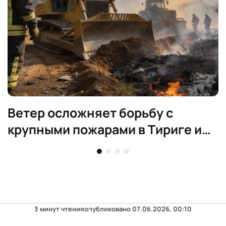
Ветер осложняет борьбу с
крупными пожарами в Тириге и
Ньебле
3 минут чтения
опубликовано
07.06.2026, 00:10