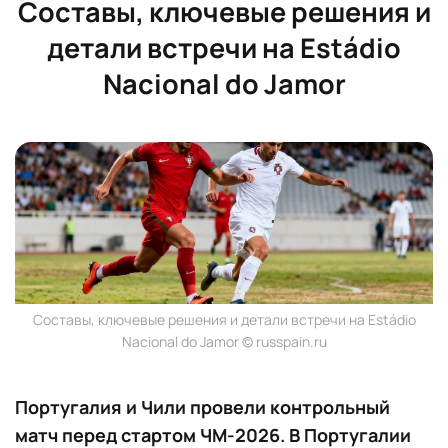
Составы, ключевые решения и
детали встречи на Estádio
Nacional do Jamor
Составы, ключевые решения и детали встречи на Estádio
Nacional do Jamor © russpain.ru
Португалия и Чили провели контрольный
матч перед стартом ЧМ-2026. В Португалии