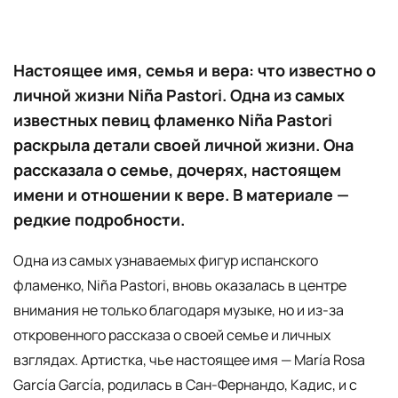
Настоящее имя, семья и вера: что известно о
личной жизни Niña Pastori. Одна из самых
известных певиц фламенко Niña Pastori
раскрыла детали своей личной жизни. Она
рассказала о семье, дочерях, настоящем
имени и отношении к вере. В материале —
редкие подробности.
Одна из самых узнаваемых фигур испанского
фламенко, Niña Pastori, вновь оказалась в центре
внимания не только благодаря музыке, но и из-за
откровенного рассказа о своей семье и личных
взглядах. Артистка, чье настоящее имя — María Rosa
García García, родилась в Сан-Фернандо, Кадис, и с