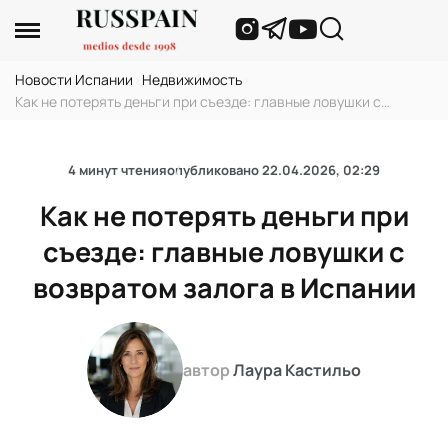
Новости Испании
›
Недвижимость
›
Как не потерять деньги при съезде: главные ловушки с
возвратом залога в Испании
4 минут чтения
опубликовано
22.04.2026, 02:29
Как не потерять деньги при
съезде: главные ловушки с
возвратом залога в Испании
автор
Лаура Кастильо