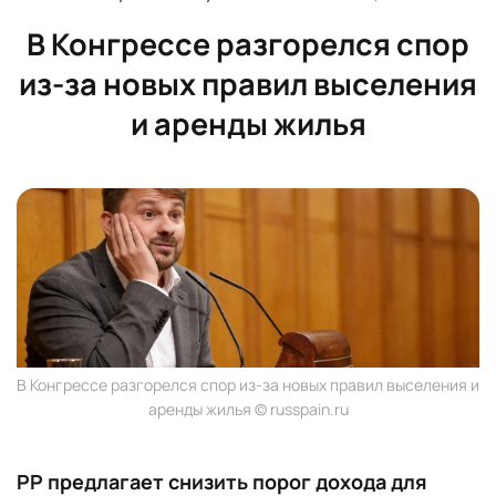
В Конгрессе разгорелся спор
из-за новых правил выселения
и аренды жилья
В Конгрессе разгорелся спор из-за новых правил выселения и
аренды жилья © russpain.ru
PP предлагает снизить порог дохода для