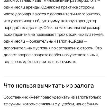
Закон устанавливает минимальный размер залога —
один месяц аренды. Однако на практике стороны
часто договариваются о дополнительных гарантиях,
что увеличивает общую сумму, которую арендатор
передаёт владельцу. Обычно максимальный размер
всех гарантий не превышает трёх месячных платежей:
один месяц — обязательный залог, ещё два —
дополнительные условия по соглашению сторон. Это
делает вопрос возврата особенно чувствительным,
ведь речь идёт о значительных суммах.
Что нельзя вычитать из залога
Собственник имеет право удержать из залога только
те суммы, которые связаны с ущербом, нанесённым