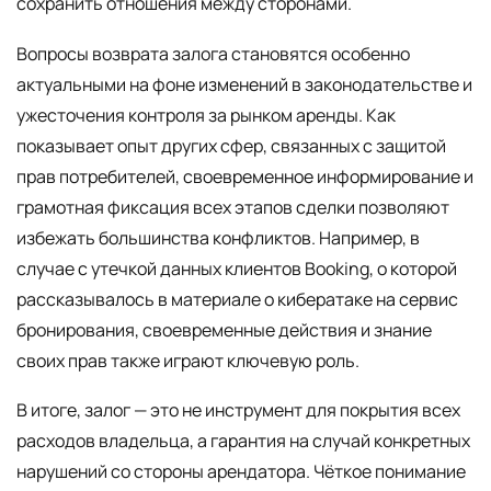
сохранить отношения между сторонами.
Вопросы возврата залога становятся особенно
актуальными на фоне изменений в законодательстве и
ужесточения контроля за рынком аренды. Как
показывает опыт других сфер, связанных с защитой
прав потребителей, своевременное информирование и
грамотная фиксация всех этапов сделки позволяют
избежать большинства конфликтов. Например, в
случае с утечкой данных клиентов Booking, о которой
рассказывалось в материале о кибератаке на сервис
бронирования, своевременные действия и знание
своих прав также играют ключевую роль.
В итоге, залог — это не инструмент для покрытия всех
расходов владельца, а гарантия на случай конкретных
нарушений со стороны арендатора. Чёткое понимание