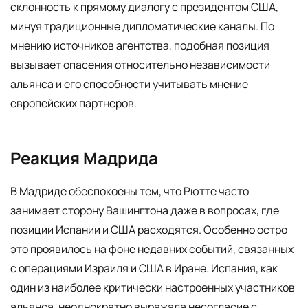
склонность к прямому диалогу с президентом США,
минуя традиционные дипломатические каналы. По
мнению источников агентства, подобная позиция
вызывает опасения относительно независимости
альянса и его способности учитывать мнение
европейских партнеров.
Реакция Мадрида
В Мадриде обеспокоены тем, что Рютте часто
занимает сторону Вашингтона даже в вопросах, где
позиции Испании и США расходятся. Особенно остро
это проявилось на фоне недавних событий, связанных
с операциями Израиля и США в Иране. Испания, как
один из наиболее критически настроенных участников
альянса, неоднократно выражала несогласие с