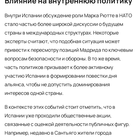
Влияние на внутреннюю политику
Внутри Испании обсуждение роли Марка Рютте в НАТО
стало частью более широкой дискуссии о будущем
страны в международных структурах. Некоторые
эксперты считают, что подобная ситуация может
привести к пересмотру позиций Мадрида по ключевым
вопросам безопасности и обороны. В то же время,
часть политиков призывает к более активному
участию Испании в формировании повестки дня
альянса, чтобы не допустить доминирования
интересов одной страны.
В контексте этих событий стоит отметить, что в
Испании уже проходили общественные акции,
связанные с оценкой деятельности публичных фигур.
Например, недавно в Сантьяго жители города