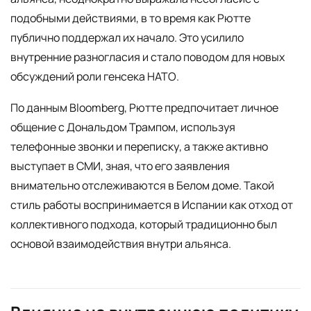
подобными действиями, в то время как Рютте
публично поддержал их начало. Это усилило
внутренние разногласия и стало поводом для новых
обсуждений роли генсека НАТО.
По данным Bloomberg, Рютте предпочитает личное
общение с Дональдом Трампом, используя
телефонные звонки и переписку, а также активно
выступает в СМИ, зная, что его заявления
внимательно отслеживаются в Белом доме. Такой
стиль работы воспринимается в Испании как отход от
коллективного подхода, который традиционно был
основой взаимодействия внутри альянса.