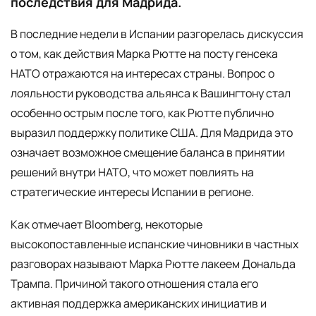
последствия для Мадрида.
В последние недели в Испании разгорелась дискуссия
о том, как действия Марка Рютте на посту генсека
НАТО отражаются на интересах страны. Вопрос о
лояльности руководства альянса к Вашингтону стал
особенно острым после того, как Рютте публично
выразил поддержку политике США. Для Мадрида это
означает возможное смещение баланса в принятии
решений внутри НАТО, что может повлиять на
стратегические интересы Испании в регионе.
Как отмечает Bloomberg, некоторые
высокопоставленные испанские чиновники в частных
разговорах называют Марка Рютте лакеем Дональда
Трампа. Причиной такого отношения стала его
активная поддержка американских инициатив и