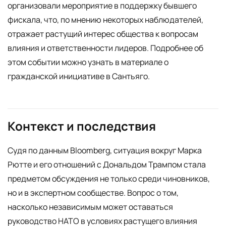
организовали мероприятие в поддержку бывшего
фискала, что, по мнению некоторых наблюдателей,
отражает растущий интерес общества к вопросам
влияния и ответственности лидеров. Подробнее об
этом событии можно узнать в материале о
гражданской инициативе в Сантьяго.
Контекст и последствия
Судя по данным Bloomberg, ситуация вокруг Марка
Рютте и его отношений с Дональдом Трампом стала
предметом обсуждения не только среди чиновников,
но и в экспертном сообществе. Вопрос о том,
насколько независимым может оставаться
руководство НАТО в условиях растущего влияния