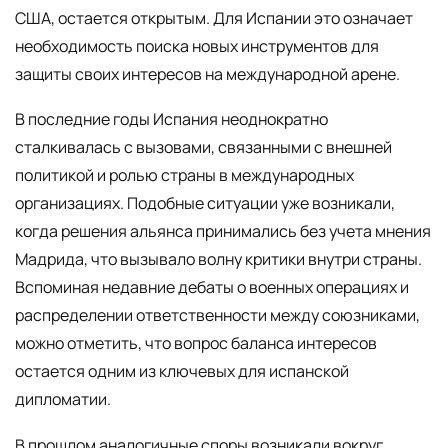
США, остается открытым. Для Испании это означает
необходимость поиска новых инструментов для
защиты своих интересов на международной арене.
В последние годы Испания неоднократно
сталкивалась с вызовами, связанными с внешней
политикой и ролью страны в международных
организациях. Подобные ситуации уже возникали,
когда решения альянса принимались без учета мнения
Мадрида, что вызывало волну критики внутри страны.
Вспоминая недавние дебаты о военных операциях и
распределении ответственности между союзниками,
можно отметить, что вопрос баланса интересов
остается одним из ключевых для испанской
дипломатии.
В прошлом аналогичные споры возникали вокруг