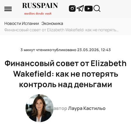
Новости Испании
›
Экономика
›
Финансовый совет от Elizabeth Wakefield: как не потерять
контроль над деньгами
3 минут чтения
опубликовано
23.05.2026, 12:43
Финансовый совет от Elizabeth
Wakefield: как не потерять
контроль над деньгами
автор
Лаура Кастильо