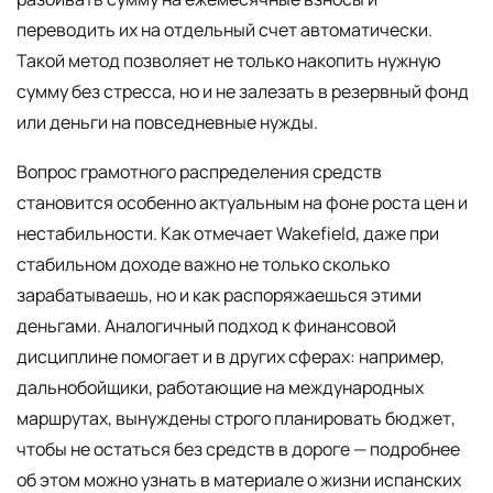
переводить их на отдельный счет автоматически.
Такой метод позволяет не только накопить нужную
сумму без стресса, но и не залезать в резервный фонд
или деньги на повседневные нужды.
Вопрос грамотного распределения средств
становится особенно актуальным на фоне роста цен и
нестабильности. Как отмечает Wakefield, даже при
стабильном доходе важно не только сколько
зарабатываешь, но и как распоряжаешься этими
деньгами. Аналогичный подход к финансовой
дисциплине помогает и в других сферах: например,
дальнобойщики, работающие на международных
маршрутах, вынуждены строго планировать бюджет,
чтобы не остаться без средств в дороге — подробнее
об этом можно узнать в материале о жизни испанских