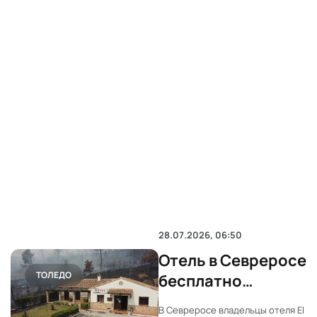
28.07.2026, 06:50
Отель в Севреросе
ТОЛЕДО
бесплатно
приютил
В Севреросе владельцы отеля El