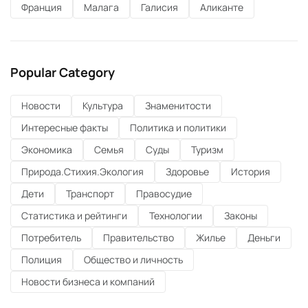
Франция
Малага
Галисия
Аликанте
Popular Category
Новости
Культура
Знаменитости
Интересные факты
Политика и политики
Экономика
Семья
Суды
Туризм
Природа.Стихия.Экология
Здоровье
История
Дети
Транспорт
Правосудие
Статистика и рейтинги
Технологии
Законы
Потребитель
Правительство
Жилье
Деньги
Полиция
Общество и личность
Новости бизнеса и компаний