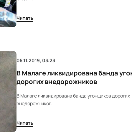
Читать
05.11.2019, 03:23
В Малаге ликвидирована банда уг
дорогих внедорожников
В Малаге ликвидирована банда угонщиков дорогих
внедорожников
Читать