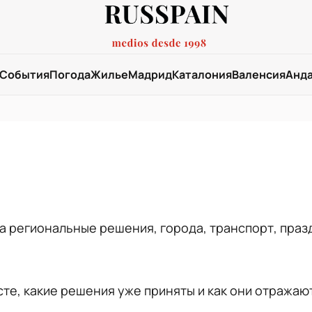
События
Погода
Жилье
Мадрид
Каталония
Валенсия
Анд
а региональные решения, города, транспорт, праз
сте, какие решения уже приняты и как они отражаю