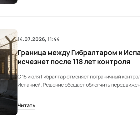
14.07.2026, 11:44
Граница между Гибралтаром и Исп
исчезнет после 118 лет контроля
С 15 июля Гибралтар отменяет пограничный контрол
Испанией. Решение обещает облегчить передвижен
экономический импульс региону. Новые правила за
тысячи работников и бизнес.
Читать