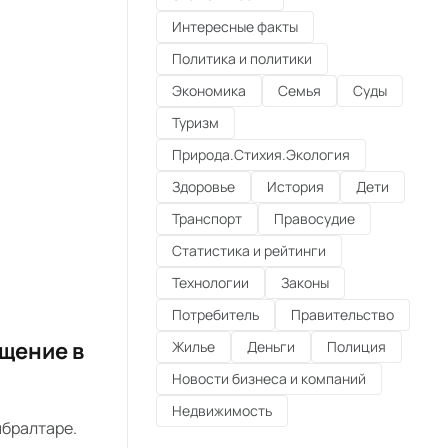
Интересные факты
Политика и политики
Экономика
Семья
Суды
Туризм
Природа.Стихия.Экология
Здоровье
История
Дети
Транспорт
Правосудие
Статистика и рейтинги
Технологии
Законы
Потребитель
Правительство
ащение в
Жилье
Деньги
Полиция
Новости бизнеса и компаний
Недвижимость
ибралтаре.