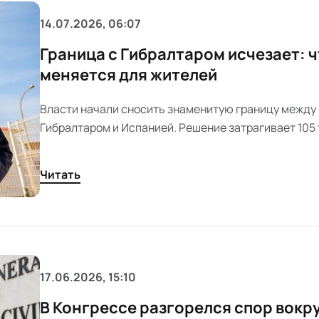
14.07.2026, 06:07
Граница с Гибралтаром исчезает: 
меняется для жителей
Власти начали сносить знаменитую границу между
Гибралтаром и Испанией. Решение затрагивает 105
человек и завершает эпоху ограничений. Ожидают
для экономики и жизни региона.
Читать
17.06.2026, 15:10
В Конгрессе разгорелся спор вокр