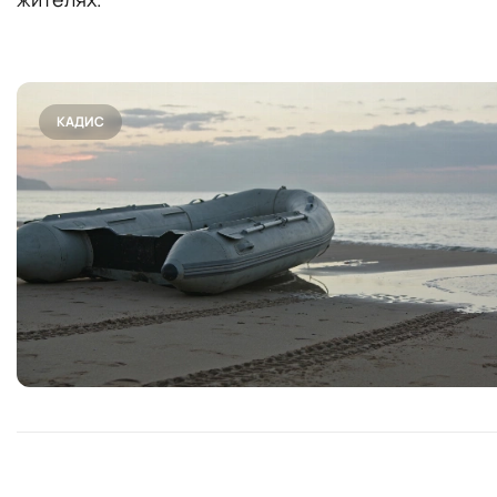
КАДИС