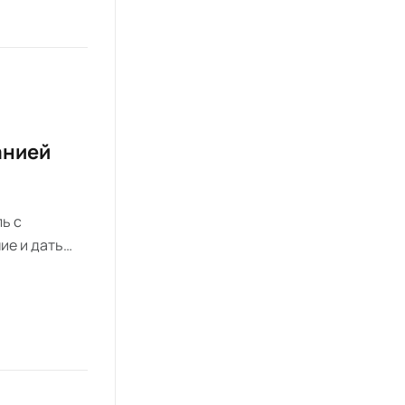
анией
ь с
ие и дать
тронут