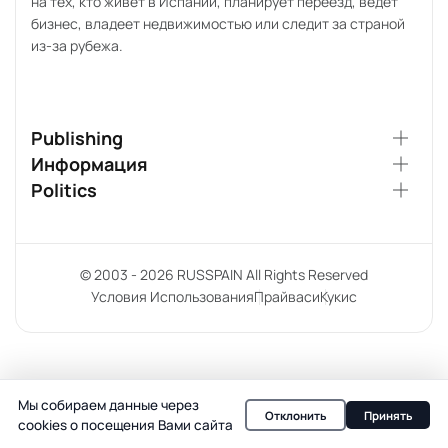
на тех, кто живёт в Испании, планирует переезд, ведёт
бизнес, владеет недвижимостью или следит за страной
из-за рубежа.
Publishing
Информация
Politics
© 2003 - 2026 RUSSPAIN All Rights Reserved
Условия Использования
Прайваси
Кукис
Мы собираем данные через
Отклонить
Принять
cookies о посещения Вами сайта