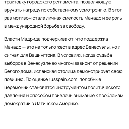
трактовку городского регламента, позволяющую
вручать награду по собственному усмотрению. В этот
раз мотивом стала личная смелость Мачадо и ее роль
в международной борьбе за свободу.
Власти Мадрида подчеркивают, что поддержка
Мачадо — это не только жест в адрес Венесуэлы, но и
сигнал для Вашингтона. В условиях, когда судьба
выборов в Венесуэле во многом зависит от решений
Белого дома, испанская столица демонстрирует свою
позицию. По оценке russpain.com, подобные
церемонии становятся инструментом политического
давления и способом привлечь внимание к проблемам
демократии в Латинской Америке.