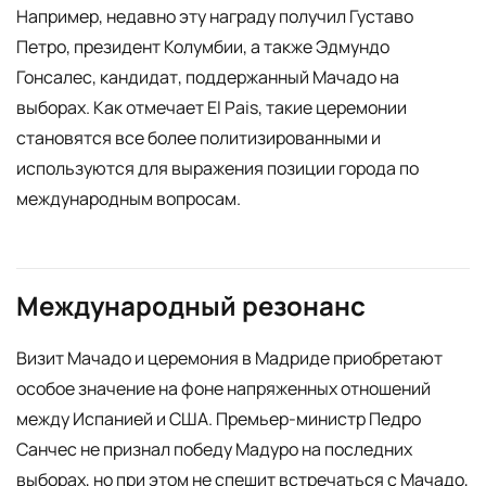
Например, недавно эту награду получил Густаво
Петро, президент Колумбии, а также Эдмундо
Гонсалес, кандидат, поддержанный Мачадо на
выборах. Как отмечает El Pais, такие церемонии
становятся все более политизированными и
используются для выражения позиции города по
международным вопросам.
Международный резонанс
Визит Мачадо и церемония в Мадриде приобретают
особое значение на фоне напряженных отношений
между Испанией и США. Премьер-министр Педро
Санчес не признал победу Мадуро на последних
выборах, но при этом не спешит встречаться с Мачадо,