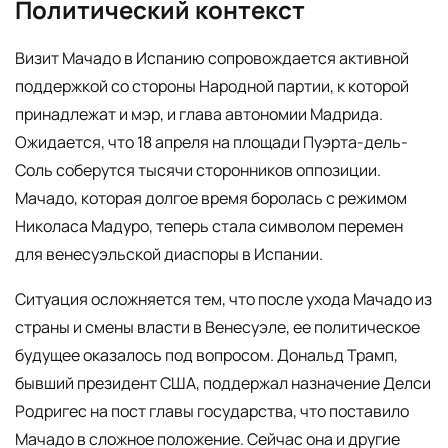
Политический контекст
Визит Мачадо в Испанию сопровождается активной
поддержкой со стороны Народной партии, к которой
принадлежат и мэр, и глава автономии Мадрида.
Ожидается, что 18 апреля на площади Пуэрта-дель-
Соль соберутся тысячи сторонников оппозиции.
Мачадо, которая долгое время боролась с режимом
Николаса Мадуро, теперь стала символом перемен
для венесуэльской диаспоры в Испании.
Ситуация осложняется тем, что после ухода Мачадо из
страны и смены власти в Венесуэле, ее политическое
будущее оказалось под вопросом. Дональд Трамп,
бывший президент США, поддержал назначение Делси
Родригес на пост главы государства, что поставило
Мачадо в сложное положение. Сейчас она и другие