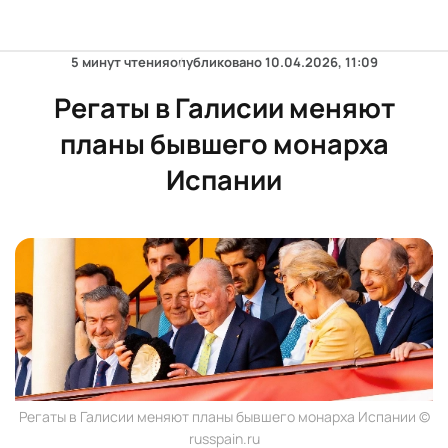
5 минут чтения
опубликовано
10.04.2026, 11:09
Регаты в Галисии меняют
планы бывшего монарха
Испании
Регаты в Галисии меняют планы бывшего монарха Испании ©
russpain.ru