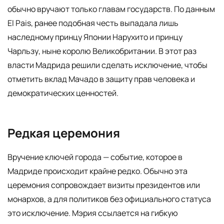
обычно вручают только главам государств. По данным
El Pais, ранее подобная честь выпадала лишь
наследному принцу Японии Нарухито и принцу
Чарльзу, ныне королю Великобритании. В этот раз
власти Мадрида решили сделать исключение, чтобы
отметить вклад Мачадо в защиту прав человека и
демократических ценностей.
Редкая церемония
Вручение ключей города — событие, которое в
Мадриде происходит крайне редко. Обычно эта
церемония сопровождает визиты президентов или
монархов, а для политиков без официального статуса
это исключение. Мэрия ссылается на гибкую