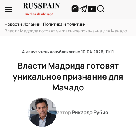
Новости Испании
›
Политика и политики
›
Власти Мадрида готовят уникальное признание для Мачадо
4 минут чтения
опубликовано
10.04.2026, 11:11
Власти Мадрида готовят
уникальное признание для
Мачадо
автор
Рикардо Рубио