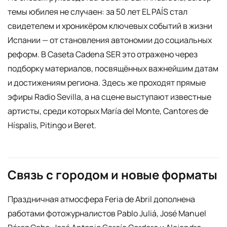
темы юбилея не случаен: за 50 лет EL PAÍS стал
свидетелем и хроникёром ключевых событий в жизни
Испании — от становления автономии до социальных
реформ. В Caseta Cadena SER это отражено через
подборку материалов, посвящённых важнейшим датам
и достижениям региона. Здесь же проходят прямые
эфиры Radio Sevilla, а на сцене выступают известные
артисты, среди которых María del Monte, Cantores de
Híspalis, Pitingo и Beret.
Связь с городом и новые форматы
Праздничная атмосфера Feria de Abril дополнена
работами фотожурналистов Pablo Juliá, José Manuel