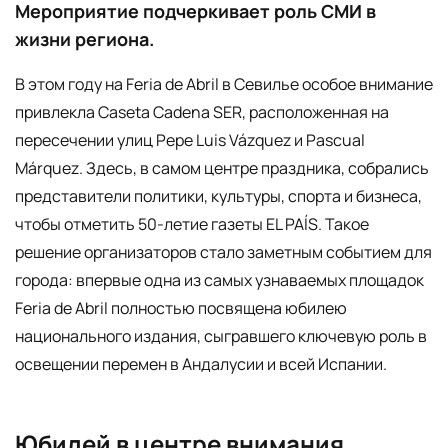
Мероприятие подчеркивает роль СМИ в
жизни региона.
В этом году на Feria de Abril в Севилье особое внимание
привлекла Caseta Cadena SER, расположенная на
пересечении улиц Pepe Luis Vázquez и Pascual
Márquez. Здесь, в самом центре праздника, собрались
представители политики, культуры, спорта и бизнеса,
чтобы отметить 50-летие газеты EL PAÍS. Такое
решение организаторов стало заметным событием для
города: впервые одна из самых узнаваемых площадок
Feria de Abril полностью посвящена юбилею
национального издания, сыгравшего ключевую роль в
освещении перемен в Андалусии и всей Испании.
Юбилей в центре внимания