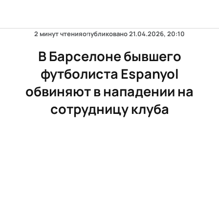
2 минут чтения
опубликовано
21.04.2026, 20:10
В Барселоне бывшего
футболиста Espanyol
обвиняют в нападении на
сотрудницу клуба