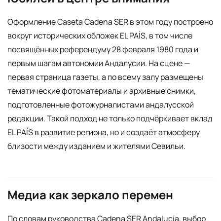
Оформление Caseta Cadena SER в этом году построено
вокруг исторических обложек EL PAÍS, в том числе
посвящённых референдуму 28 февраля 1980 года и
первым шагам автономии Андалусии. На сцене —
первая страница газеты, а по всему залу размещены
тематические фотоматериалы и архивные снимки,
подготовленные фотожурналистами андалусской
редакции. Такой подход не только подчёркивает вклад
EL PAÍS в развитие региона, но и создаёт атмосферу
близости между изданием и жителями Севильи.
Медиа как зеркало перемен
По словам руководства Cadena SER Andalucía, выбор