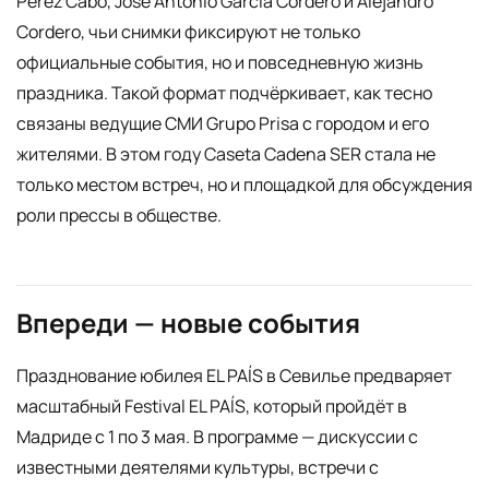
Pérez Cabo, José Antonio García Cordero и Alejandro
Cordero, чьи снимки фиксируют не только
официальные события, но и повседневную жизнь
праздника. Такой формат подчёркивает, как тесно
связаны ведущие СМИ Grupo Prisa с городом и его
жителями. В этом году Caseta Cadena SER стала не
только местом встреч, но и площадкой для обсуждения
роли прессы в обществе.
Впереди — новые события
Празднование юбилея EL PAÍS в Севилье предваряет
масштабный Festival EL PAÍS, который пройдёт в
Мадриде с 1 по 3 мая. В программе — дискуссии с
известными деятелями культуры, встречи с