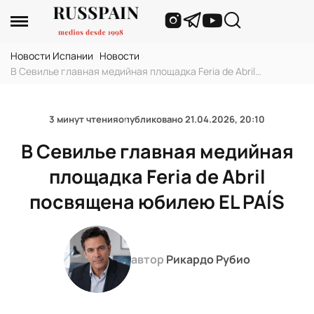
Новости Испании
›
Новости
›
В Севилье главная медийная площадка Feria de Abril
посвящена юбилею EL PAÍS
3 минут чтения
опубликовано
21.04.2026, 20:10
В Севилье главная медийная
площадка Feria de Abril
посвящена юбилею EL PAÍS
автор
Рикардо Рубио