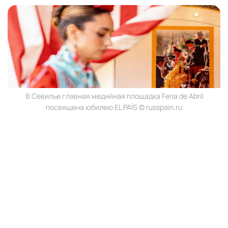
В Севилье главная медийная площадка Feria de Abril
посвящена юбилею EL PAÍS © russpain.ru