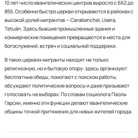
10 лет число евангелических центров выросло с 662 до
855. Особенно быстро церкви открываются в районах с
высокой долей мигрантов — Carabanchel, Usera,
Tetuán. Здесь бывшие промышленные здания и
коммерческие помещения превращаются в места для
богослужений, встреч и социальной поддержки.
В таких церквях мигранты находят не только
религиозную, но и бытовую опору: здесь организуют
бесплатные обеды, помогают с поиском работы,
обсуждают политические вопросы и даже призывают
голосовать на выборах. По словам социолога Паолы
Гарсии, именно эти функции делают евангелические
общины точкой притяжения для новых жителей города.