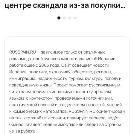
центре скандала из-за покупки
элитного жилья
3 минут чтения
опубликовано
07.05.2026, 07:10
В деле Montoro защита
оспаривает ключевые выводы
полиции и Hacienda