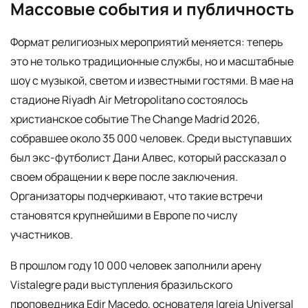
Массовые события и публичность
Формат религиозных мероприятий меняется: теперь
это не только традиционные службы, но и масштабные
шоу с музыкой, светом и известными гостями. В мае на
стадионе Riyadh Air Metropolitano состоялось
христианское событие The Change Madrid 2026,
собравшее около 35 000 человек. Среди выступавших
был экс-футболист Дани Алвес, который рассказал о
своем обращении к вере после заключения.
Организаторы подчеркивают, что такие встречи
становятся крупнейшими в Европе по числу
участников.
В прошлом году 10 000 человек заполнили арену
Vistalegre ради выступления бразильского
проповедника Edir Macedo, основателя Igreja Universal