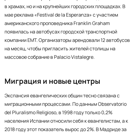
в храмах, но и на крупнейших городских площадках. В
мае реклама «Festival de la Esperanza» с участием
американского проповедника Franklin Graham
появилась на автобусах городской транспортной
компании EMT. Организаторы арендовали 12 автобусов
на месяц, чтобы пригласить жителей столицы на
массовое собрание в Palacio Vistalegre.
Миграция и новые центры
Экспансия евангелических общин тесно связана с
миграционными процессами. По данным Observatorio
del Pluralismo Religioso, в 1998 году только 0,2%
населения Испании относили себя к евангелистам, а к
2018 году этот показатель вырос до 2%. В Мадриде за