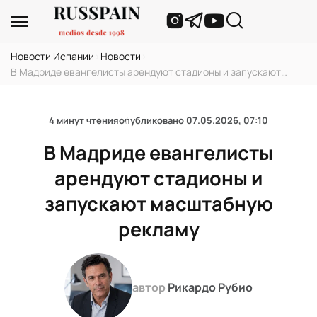
Новости Испании
›
Новости
›
В Мадриде евангелисты арендуют стадионы и запускают
масштабную рекламу
4 минут чтения
опубликовано
07.05.2026, 07:10
В Мадриде евангелисты
арендуют стадионы и
запускают масштабную
рекламу
автор
Рикардо Рубио