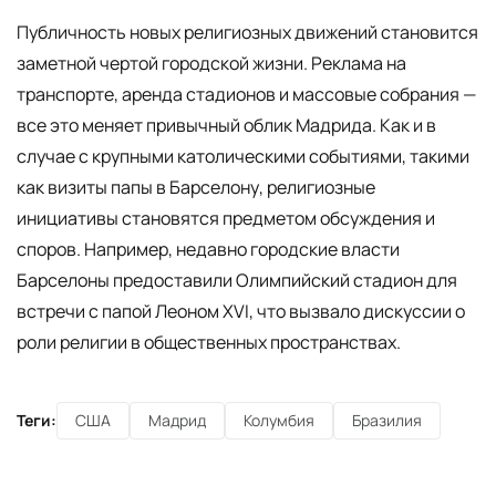
Публичность новых религиозных движений становится
заметной чертой городской жизни. Реклама на
транспорте, аренда стадионов и массовые собрания —
все это меняет привычный облик Мадрида. Как и в
случае с крупными католическими событиями, такими
как визиты папы в Барселону, религиозные
инициативы становятся предметом обсуждения и
споров. Например, недавно городские власти
Барселоны предоставили Олимпийский стадион для
встречи с папой Леоном XVI, что вызвало дискуссии о
роли религии в общественных пространствах.
Теги:
США
Мадрид
Колумбия
Бразилия