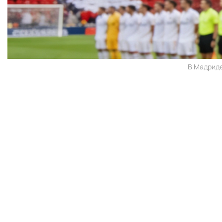
В Мадриде