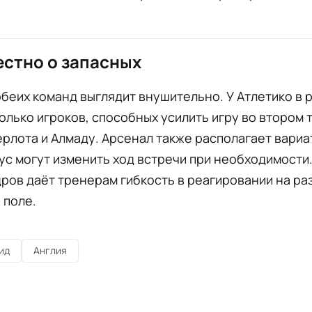
естно о запасных
беих команд выглядит внушительно. У Атлетико в 
олько игроков, способных усилить игру во втором 
рлота и Алмаду. Арсенал также располагает вари
ус могут изменить ход встречи при необходимости.
ров даёт тренерам гибкость в реагировании на ра
 поле.
ид
Англия