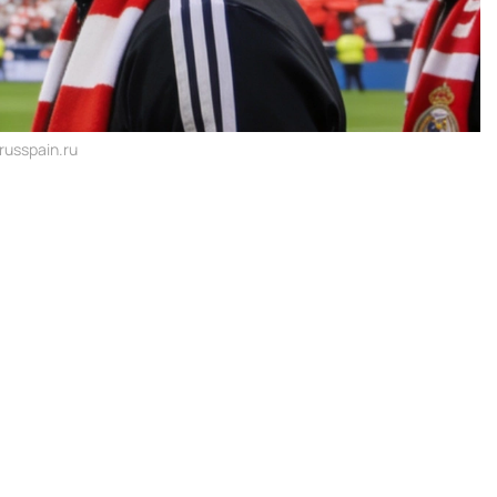
usspain.ru