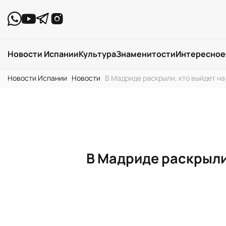
Новости Испании
Культура
Знаменитости
Интересное
Новости Испании
›
Новости
›
В Мадриде раскрыли, кто выйдет на
В Мадриде раскрыли,