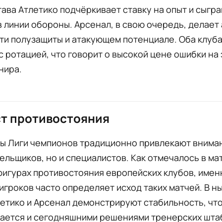
ава Атлетико подчёркивает ставку на опыт и сыгра
 линии обороны. Арсенал, в свою очередь, делает 
и полузащиты и атакующем потенциале. Оба клуба
с ротацией, что говорит о высокой цене ошибки на
нира.
т противостояния
ы Лиги чемпионов традиционно привлекают внима
ельщиков, но и специалистов. Как отмечалось в ма
фигурах противостояния европейских клубов, имен
игроков часто определяет исход таких матчей. В 
етико и Арсенал демонстрируют стабильность, чт
ается и сегодняшними решениями тренерских шта