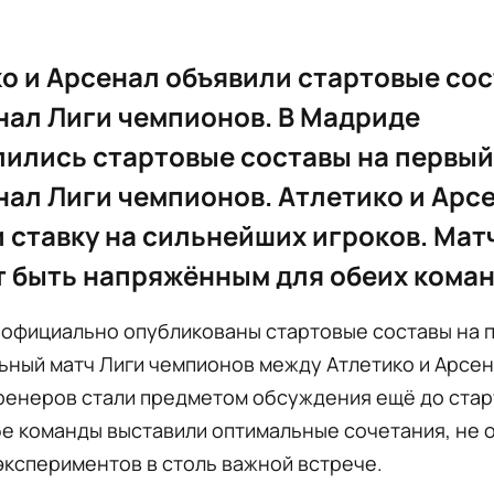
о и Арсенал объявили стартовые сос
ал Лиги чемпионов. В Мадриде
ились стартовые составы на первый
ал Лиги чемпионов. Атлетико и Арс
 ставку на сильнейших игроков. Мат
 быть напряжённым для обеих коман
 официально опубликованы стартовые составы на 
ьный матч Лиги чемпионов между Атлетико и Арсен
ренеров стали предметом обсуждения ещё до стар
бе команды выставили оптимальные сочетания, не 
экспериментов в столь важной встрече.