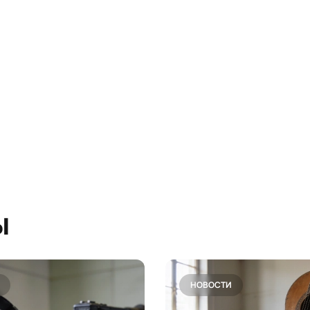
ы
НОВОСТИ