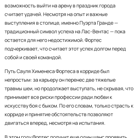
возможность выйти на арену в праздник города
считает удачей. Несмотря на опыт и важные
выступления в столице, именно Пуэрта Гранде —
традиционный символ успеха на Лас-Вентас — пока
остается для него недостижимой. Фортеc
подчеркивает, что считает этот успех долгом перед
собой и своей командой.
Путь Сауля Хименеса Фортеcа в корриде был
непростым: за карьеру он перенес две тяжелые
травмы шеи, но продолжает выступать, не скрывая, что
принимает все риски профессии ради любви к
искусству боя с быком. По его словам, только страсть к
корриде и принятие обстоятельств позволяют
двигаться вперед, несмотря на испытания.
В этом году Фортеc получит еще один шанс проявить