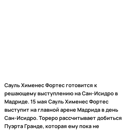
Сауль Хименес Фортеc готовится к
решающему выступлению на Сан-Исидро в
Мадриде. 15 мая Сауль Хименес Фортеc
выступит на главной арене Мадрида в день
Сан-Исидро. Тореро рассчитывает добиться
Пуэрта Гранде, которая ему пока не