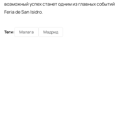
возможный успех станет одним из главных событий
Feria de San Isidro.
Теги:
Малага
Мадрид