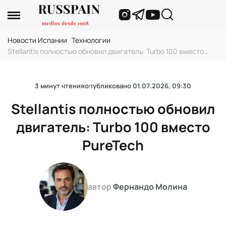
Новости Испании
›
Технологии
›
Stellantis полностью обновил двигатель: Turbo 100 вместо
PureTech
3 минут чтения
опубликовано
01.07.2026, 09:30
Stellantis полностью обновил
двигатель: Turbo 100 вместо
PureTech
автор
Фернандо Молина