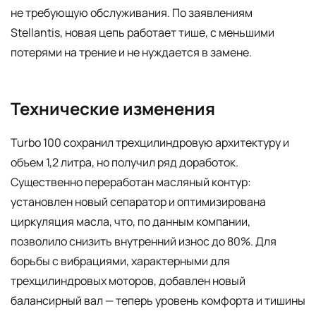
не требующую обслуживания. По заявлениям
Stellantis, новая цепь работает тише, с меньшими
потерями на трение и не нуждается в замене.
Технические изменения
Turbo 100 сохранил трехцилиндровую архитектуру и
объем 1,2 литра, но получил ряд доработок.
Существенно переработан масляный контур:
установлен новый сепаратор и оптимизирована
циркуляция масла, что, по данным компании,
позволило снизить внутренний износ до 80%. Для
борьбы с вибрациями, характерными для
трехцилиндровых моторов, добавлен новый
балансирный вал — теперь уровень комфорта и тишины