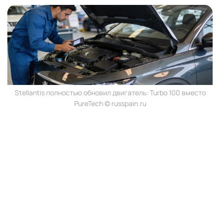
Stellantis полностью обновил двигатель: Turbo 100 вместо
PureTech © russpain.ru