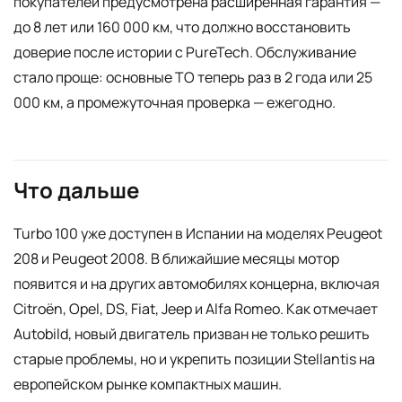
покупателей предусмотрена расширенная гарантия —
до 8 лет или 160 000 км, что должно восстановить
доверие после истории с PureTech. Обслуживание
стало проще: основные ТО теперь раз в 2 года или 25
000 км, а промежуточная проверка — ежегодно.
Что дальше
Turbo 100 уже доступен в Испании на моделях Peugeot
208 и Peugeot 2008. В ближайшие месяцы мотор
появится и на других автомобилях концерна, включая
Citroën, Opel, DS, Fiat, Jeep и Alfa Romeo. Как отмечает
Autobild, новый двигатель призван не только решить
старые проблемы, но и укрепить позиции Stellantis на
европейском рынке компактных машин.