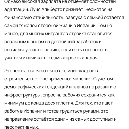
Однако высокая зарплата не отменяет сложностей
адаптации. Луис Альберто признаёт: несмотря на
финансовую стабильность, разлука с семьёй остаётся
самой тяжёлой стороной жизни в Испании. Тем не
менее, для многих мигрантов стройка становится
реальным шансом на достойный заработок и
социальную интеграцию, если есть готовность
учиться и начинать с самых простых задач.
Эксперты отмечают, что дефицит кадров в
строительстве — не временное явление. С учётом
демографических тенденций и планов по развитию
инфраструктуры, спрос на рабочих сохранится как
минимум до конца десятилетия. Для тех, кто ищет
работу в Испании и готов трудиться руками, это
направление остаётся одним из самых доступных и
перспективных.