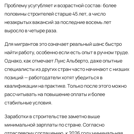
Проблему усугубляет и возрастной состав: более
половины строителей старше 45 лет, а число
незакрытых вакансий за последние восемь лет
выросло в четыре раза.
Для мигрантов это означает реальный шанс быстро
найти работу, особенно если есть опыт в ручном труде.
Однако, как отмечает Луис Альберто, даже опытные
специалисты из других стран часто начинают с низших
позиций — работодатели хотят убедиться в
квалификации на практике. Только после этого можно
рассчитывать на повышение оплаты и более
стабильные условия.
Заработки в строительстве заметно выше
минимальной зарплаты по стране. Согласно
отраслевому соглашению, к 2026 году минимальная