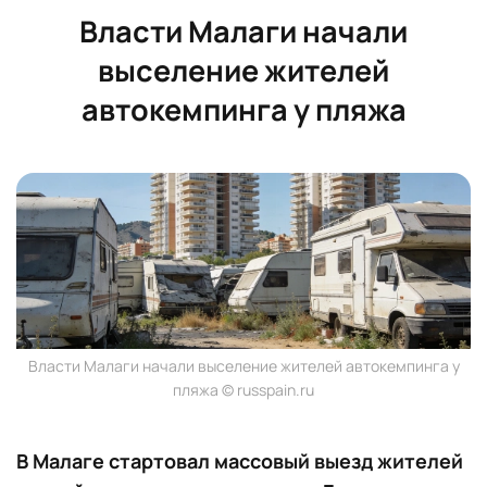
Власти Малаги начали
выселение жителей
автокемпинга у пляжа
Власти Малаги начали выселение жителей автокемпинга у
пляжа © russpain.ru
В Малаге стартовал массовый выезд жителей