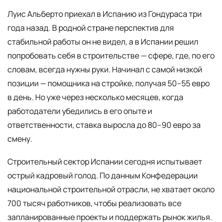
Луис Альберто приехал в Испанию из Гондураса три
года назад. В родной стране перспектив для
стабильной работы он не видел, а в Испании решил
попробовать себя в строительстве — сфере, где, по его
словам, всегда нужны руки. Начинал с самой низкой
позиции — помощника на стройке, получая 50–55 евро
в день. Но уже через несколько месяцев, когда
работодатели убедились в его опыте и
ответственности, ставка выросла до 80–90 евро за
смену.
Строительный сектор Испании сегодня испытывает
острый кадровый голод. По данным Конфедерации
национальной строительной отрасли, не хватает около
700 тысяч работников, чтобы реализовать все
запланированные проекты и поддержать рынок жилья.