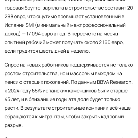
годовая брутто-зарплата в строительстве составит 20
298 евро, что ощутимо превышает установленный в
Испании SMI (минимальный межпрофессиональный
доход) — 17 094 евро в год. В пересчёте на месяц
опытный рабочий может получать около 2 160 евро,
если трудится шесть дней в неделю.
Спрос на новых работников поддерживается не только
ростом строительства, но и массовым выходом на
пенсию старших поколений. По данным BBVA Research,
к 2024 году 65% испанских каменщиков были старше
45 лет, и в ближайшие годы эта доля будет только
расти. В результате строительные компании всё чаще
обращаются к мигрантам, чтобы закрыть кадровый
разрыв.