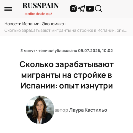
Новости Испании
›
Экономика
›
Сколько зарабатывают мигранты на стройке в Испании: опыт
изнутри
3 минут чтения
опубликовано
09.07.2026, 10:02
Сколько зарабатывают
мигранты на стройке в
Испании: опыт изнутри
автор
Лаура Кастильо