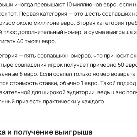
рыши иногда превышают 10 миллионов евро, если 
екпот. Первая категория — это шесть совпавших н
ризом около миллиона евро. Вторая категория тре
й плюс дополнительный номер, а сумма выигрыша 
игать 40 тысяч евро.
егория — пять совпавших номеров, что приносит ок
етыре совпадения игрок получает примерно 50 евро,
анные 8 евро. Если совпал только номер возврата,
ся стоимость ставки, обычно 1 евро. Такой подход
екательной для широкой аудитории, ведь шанс пол
ьный приз есть практически у каждого.
а и получение выигрыша