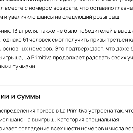
л вместе с номером возврата, что оставило главны
м и увеличило шансы на следующий розыгрыш.
ник, 13 апреля, также не было победителей в высш
, однако 61 человек смог получить призы третьей к
ь основных номеров. Это подтверждает, что даже 
ыигрыша, La Primitiva продолжает радовать своих у
ными суммами.
ии и суммы
спределения призов в La Primitiva устроена так, ч
мел шанс на выигрыш. Категория специальная
ивает совпадение всех шести номеров и числа во