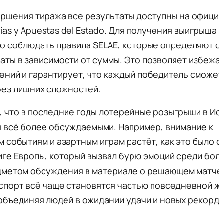
ершения тиража все результаты доступны на офиц
rías y Apuestas del Estado. Для получения выигрыша
о соблюдать правила SELAE, которые определяют с
аты в зависимости от суммы. Это позволяет избеж
ний и гарантирует, что каждый победитель сможе
без лишних сложностей.
 что в последние годы лотерейные розыгрыши в И
 всё более обсуждаемыми. Например, внимание к
 событиям и азартным играм растёт, как это было 
иге Европы, который вызвал бурю эмоций среди б
едметом обсуждения в материале о решающем матче
спорт всё чаще становятся частью повседневной 
объединяя людей в ожидании удачи и новых рекорд