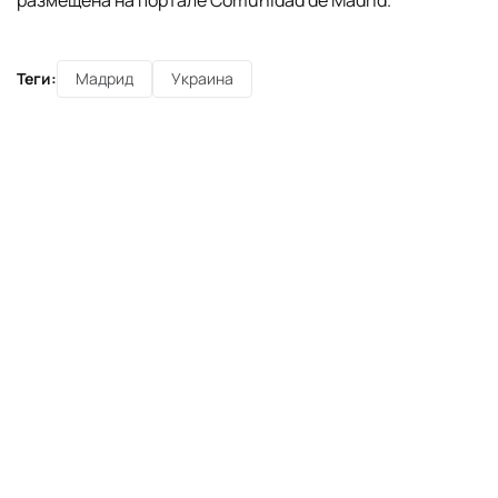
размещена на портале Comunidad de Madrid.
Теги:
Мадрид
Украина