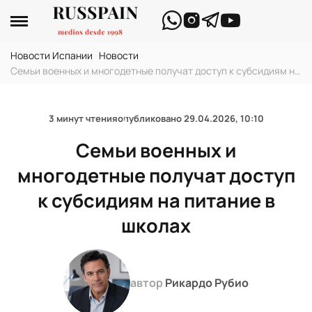
Новости Испании
›
Новости
›
Семьи военных и многодетные получат доступ к субсидиям на
питание в школах
3 минут чтения
опубликовано
29.04.2026, 10:10
Семьи военных и
многодетные получат доступ
к субсидиям на питание в
школах
автор
Рикардо Рубио