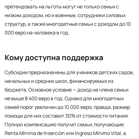
претендовать на льготы могут не только семьи с
низким доходом, но и военные, сотрудники силовых
структур, а также многодетные семьи с доходом до 10
000 евро на человека в год.
Кому доступна поддержка
Субсидии предназначены для учеников детских садов,
начальных и средних школ, финансируемых из
бюджета. Основное условие — доход на члена семьи
не выше 8 400 евро в год. Однако для многодетных
семей порог увеличен до 10 000 евро, правда, размер
помощи для них составит 30% от стоимости питания.
Полную компенсацию получат семьи, получающие
Renta Mínima de Inserción или Ingreso Mínimo Vital, а