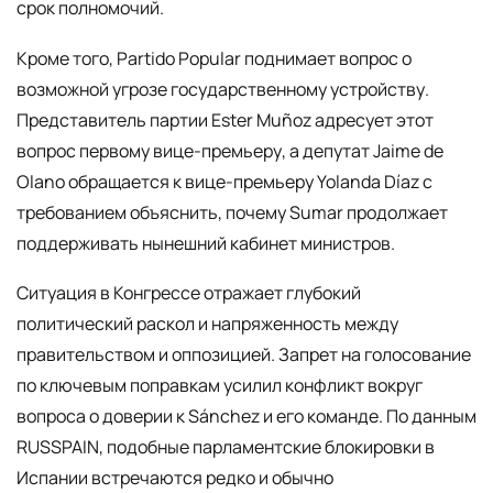
срок полномочий.
Кроме того, Partido Popular поднимает вопрос о
возможной угрозе государственному устройству.
Представитель партии Ester Muñoz адресует этот
вопрос первому вице-премьеру, а депутат Jaime de
Olano обращается к вице-премьеру Yolanda Díaz с
требованием объяснить, почему Sumar продолжает
поддерживать нынешний кабинет министров.
Ситуация в Конгрессе отражает глубокий
политический раскол и напряженность между
правительством и оппозицией. Запрет на голосование
по ключевым поправкам усилил конфликт вокруг
вопроса о доверии к Sánchez и его команде. По данным
RUSSPAIN, подобные парламентские блокировки в
Испании встречаются редко и обычно