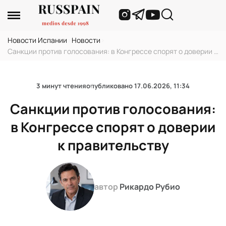
Новости Испании
›
Новости
›
Санкции против голосования: в Конгрессе спорят о доверии к
правительству
3 минут чтения
опубликовано
17.06.2026, 11:34
Санкции против голосования:
в Конгрессе спорят о доверии
к правительству
автор
Рикардо Рубио