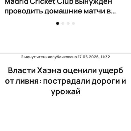
Madrid Cricket Club вынужден
проводить домашние матчи в
Аликанте
2 минут чтения
опубликовано
17.06.2026, 11:32
Власти Хаэна оценили ущерб
от ливня: пострадали дороги и
урожай