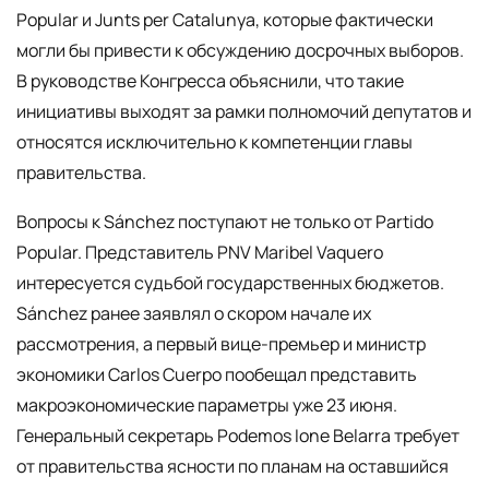
Popular и Junts per Catalunya, которые фактически
могли бы привести к обсуждению досрочных выборов.
В руководстве Конгресса объяснили, что такие
инициативы выходят за рамки полномочий депутатов и
относятся исключительно к компетенции главы
правительства.
Вопросы к Sánchez поступают не только от Partido
Popular. Представитель PNV Maribel Vaquero
интересуется судьбой государственных бюджетов.
Sánchez ранее заявлял о скором начале их
рассмотрения, а первый вице-премьер и министр
экономики Carlos Cuerpo пообещал представить
макроэкономические параметры уже 23 июня.
Генеральный секретарь Podemos Ione Belarra требует
от правительства ясности по планам на оставшийся