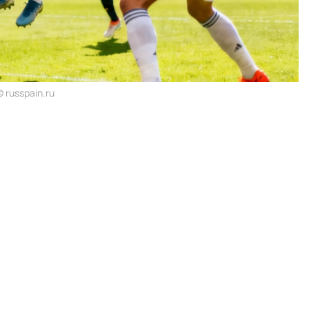
 russpain.ru