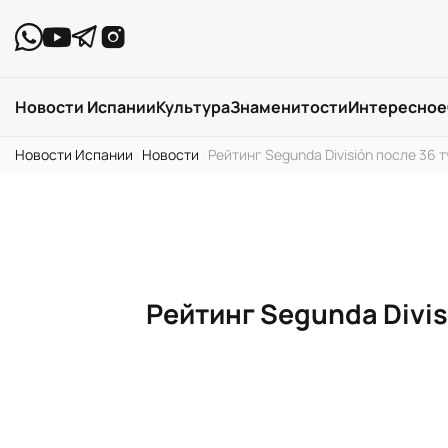
Новости Испании
Культура
Знаменитости
Интересное
Новости Испании
›
Новости
›
Рейтинг Segunda División после 36 
Рейтинг Segunda Divis