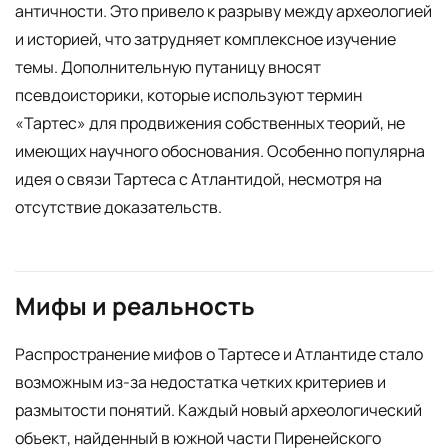
античности. Это привело к разрыву между археологией
и историей, что затрудняет комплексное изучение
темы. Дополнительную путаницу вносят
псевдоисторики, которые используют термин
«Тартес» для продвижения собственных теорий, не
имеющих научного обоснования. Особенно популярна
идея о связи Тартеса с Атлантидой, несмотря на
отсутствие доказательств.
Мифы и реальность
Распространение мифов о Тартесе и Атлантиде стало
возможным из-за недостатка четких критериев и
размытости понятий. Каждый новый археологический
объект, найденный в южной части Пиренейского