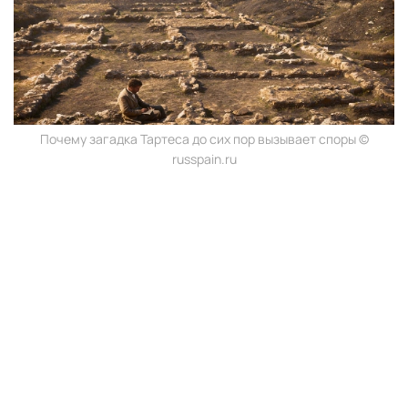
Почему загадка Тартеса до сих пор вызывает споры ©
russpain.ru