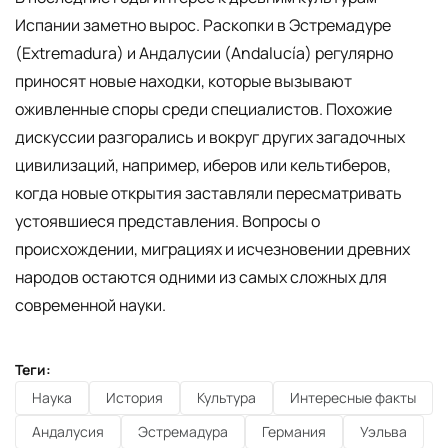
Испании заметно вырос. Раскопки в Эстремадуре
(Extremadura) и Андалусии (Andalucía) регулярно
приносят новые находки, которые вызывают
оживленные споры среди специалистов. Похожие
дискуссии разгорались и вокруг других загадочных
цивилизаций, например, иберов или кельтиберов,
когда новые открытия заставляли пересматривать
устоявшиеся представления. Вопросы о
происхождении, миграциях и исчезновении древних
народов остаются одними из самых сложных для
современной науки.
Теги:
Наука
История
Культура
Интересные факты
Андалусия
Эстремадура
Германия
Уэльва