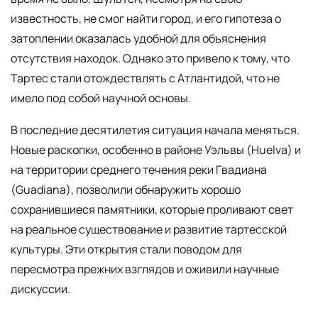
известность, не смог найти город, и его гипотеза о
затоплении оказалась удобной для объяснения
отсутствия находок. Однако это привело к тому, что
Тартес стали отождествлять с Атлантидой, что не
имело под собой научной основы.
В последние десятилетия ситуация начала меняться.
Новые раскопки, особенно в районе Уэльвы (Huelva) и
на территории среднего течения реки Гвадиана
(Guadiana), позволили обнаружить хорошо
сохранившиеся памятники, которые проливают свет
на реальное существование и развитие тартесской
культуры. Эти открытия стали поводом для
пересмотра прежних взглядов и оживили научные
дискуссии.