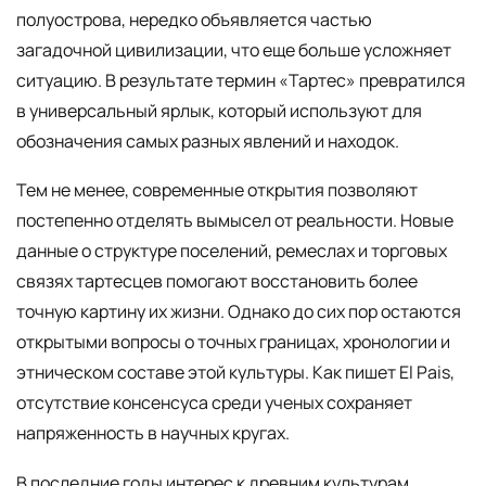
полуострова, нередко объявляется частью
загадочной цивилизации, что еще больше усложняет
ситуацию. В результате термин «Тартес» превратился
в универсальный ярлык, который используют для
обозначения самых разных явлений и находок.
Тем не менее, современные открытия позволяют
постепенно отделять вымысел от реальности. Новые
данные о структуре поселений, ремеслах и торговых
связях тартесцев помогают восстановить более
точную картину их жизни. Однако до сих пор остаются
открытыми вопросы о точных границах, хронологии и
этническом составе этой культуры. Как пишет El Pais,
отсутствие консенсуса среди ученых сохраняет
напряженность в научных кругах.
В последние годы интерес к древним культурам