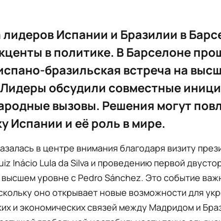
 лидеров Испании и Бразилии в Барс
кценты в политике. В Барселоне про
испано-бразильская встреча на выс
 Лидеры обсудили совместные иници
родные вызовы. Решения могут повл
у Испании и её роль в мире.
азалась в центре внимания благодаря визиту през
uiz Inácio Lula da Silva и проведению первой двуст
 высшем уровне с Pedro Sánchez. Это событие важ
скольку оно открывает новые возможности для ук
их и экономических связей между Мадридом и Браз