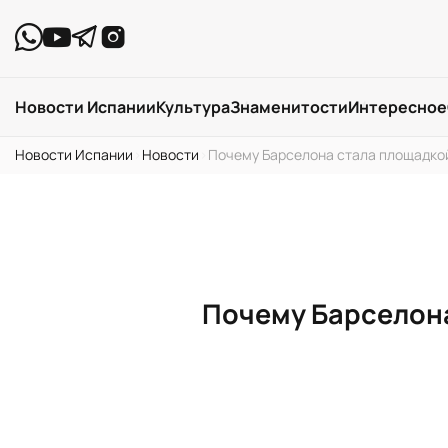
Новости Испании
Культура
Знаменитости
Интересное
Новости Испании
›
Новости
›
Почему Барселона стала площадкой
Почему Барселона