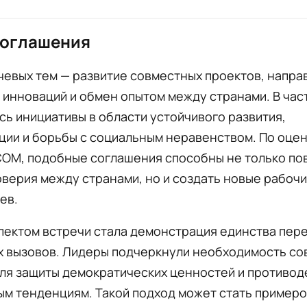
соглашения
евых тем — развитие совместных проектов, напра
инноваций и обмен опытом между странами. В час
ь инициативы в области устойчивого развития,
ции и борьбы с социальным неравенством. По оце
COM, подобные соглашения способны не только по
верия между странами, но и создать новые рабоч
ев.
пектом встречи стала демонстрация единства пер
х вызовов. Лидеры подчеркнули необходимость со
ля защиты демократических ценностей и противод
ым тенденциям. Такой подход может стать примеро