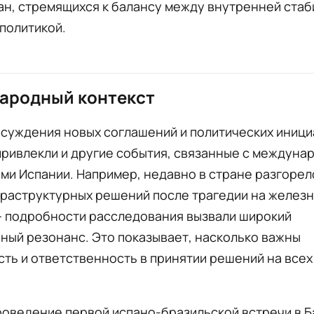
ан, стремящихся к балансу между внутренней ста
политикой.
ародный контекст
суждения новых соглашений и политических иници
привлекли и другие события, связанные с междуна
и Испании. Например, недавно в стране разгорел
фраструктурных решений после трагедии на желез
— подробности расследования вызвали широкий
ный резонанс. Это показывает, насколько важны
ть и ответственность в принятии решений на всех
роведение первой испано-бразильской встречи в 