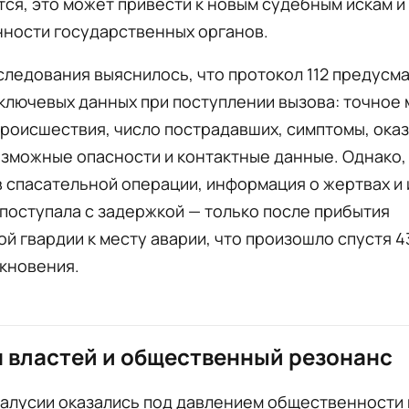
ся, это может привести к новым судебным искам и
нности государственных органов.
следования выяснилось, что протокол 112 предусм
ключевых данных при поступлении вызова: точное 
роисшествия, число пострадавших, симптомы, ока
зможные опасности и контактные данные. Однако,
 спасательной операции, информация о жертвах и 
поступала с задержкой — только после прибытия
й гвардии к месту аварии, что произошло спустя 4
кновения.
 властей и общественный резонанс
далусии оказались под давлением общественности 