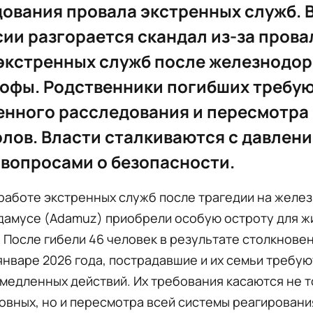
ования провала экстренных служб. 
ии разгорается скандал из-за прова
экстренных служб после железнодо
офы. Родственники погибших требу
нного расследования и пересмотра
лов. Власти сталкиваются с давлени
вопросами о безопасности.
работе экстренных служб после трагедии на желе
Адамусе (Adamuz) приобрели особую остроту для ж
 После гибели 46 человек в результате столкнове
январе 2026 года, пострадавшие и их семьи требую
медленных действий. Их требования касаются не 
овных, но и пересмотра всей системы реагировани