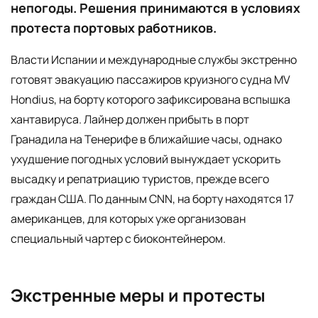
непогоды. Решения принимаются в условиях
протеста портовых работников.
Власти Испании и международные службы экстренно
готовят эвакуацию пассажиров круизного судна MV
Hondius, на борту которого зафиксирована вспышка
хантавируса. Лайнер должен прибыть в порт
Гранадила на Тенерифе в ближайшие часы, однако
ухудшение погодных условий вынуждает ускорить
высадку и репатриацию туристов, прежде всего
граждан США. По данным CNN, на борту находятся 17
американцев, для которых уже организован
специальный чартер с биоконтейнером.
Экстренные меры и протесты