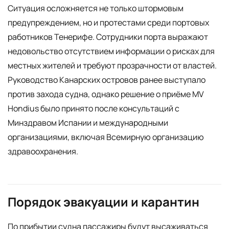
Ситуация осложняется не только штормовым
предупреждением, но и протестами среди портовых
работников Тенерифе. Сотрудники порта выражают
недовольство отсутствием информации о рисках для
местных жителей и требуют прозрачности от властей.
Руководство Канарских островов ранее выступало
против захода судна, однако решение о приёме MV
Hondius было принято после консультаций с
Минздравом Испании и международными
организациями, включая Всемирную организацию
здравоохранения.
Порядок эвакуации и карантин
По прибытии судна пассажиры будут высаживаться