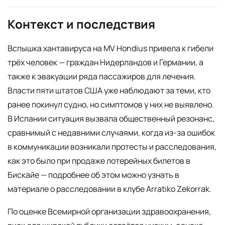
Контекст и последствия
Вспышка хантавируса на MV Hondius привела к гибели
трёх человек — граждан Нидерландов и Германии, а
также к эвакуации ряда пассажиров для лечения.
Власти пяти штатов США уже наблюдают за теми, кто
ранее покинул судно, но симптомов у них не выявлено.
В Испании ситуация вызвала общественный резонанс,
сравнимый с недавними случаями, когда из-за ошибок
в коммуникации возникали протесты и расследования,
как это было при продаже лотерейных билетов в
Бискайе — подробнее об этом можно узнать в
материале о расследовании в клубе Arratiko Zekorrak.
По оценке Всемирной организации здравоохранения,