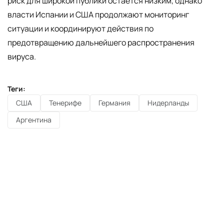
риск для широкой публики остаётся низким, однако
власти Испании и США продолжают мониторинг
ситуации и координируют действия по
предотвращению дальнейшего распространения
вируса.
Теги:
США
Тенерифе
Германия
Нидерланды
Аргентина