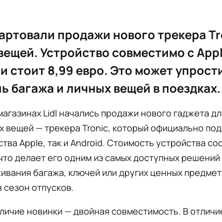
стартовали продажи нового трекера Tr
вещей. Устройство совместимо с Appl
 и стоит 8,99 евро. Это может упрост
ь багажа и личных вещей в поездках.
магазинах Lidl начались продажи нового гаджета дл
 вещей — трекера Tronic, который официально по
ства Apple, так и Android. Стоимость устройства со
 что делает его одним из самых доступных решений
ивания багажа, ключей или других ценных предмет
 сезон отпусков.
личие новинки — двойная совместимость. В отличи