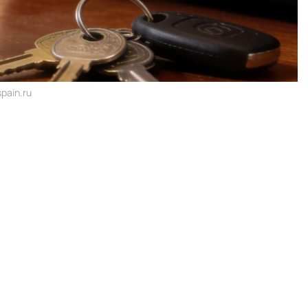
pain.ru