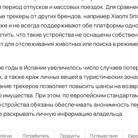
 период отпусков и массовых поездок. Для сравне
е трекеры от других брендов, например Xiaomi Sma
оже и не всегда поддерживают обе платформы одн
тить, что такие устройства не оснащены собстве
т для отслеживания животных или поиска в режим
е годы в Испании увеличилось число случаев поте
, а также краж личных вещей в туристических зона
ание трекеров позволяет повысить шансы на возвр
 имущества. При этом, по европейским стандартам
устройства обязаны обеспечивать анонимность п
не раскрывать личную информацию владельца.
ологии
Потребитель
Продукты
Путешествия
Евро