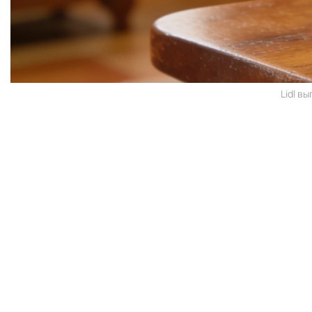
Lidl в