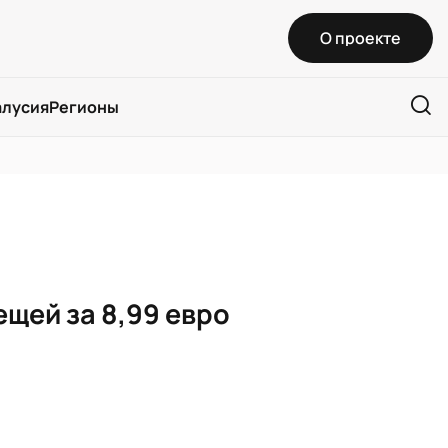
О проекте
алусия
Регионы
ещей за 8,99 евро