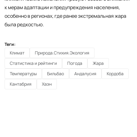
к мерам адаптации и предупреждения населения,
особенно в регионах, где ранее экстремальная жара
была редкостью.
Теги:
Климат
Природа.Стихия.Экология
Статистика и рейтинги
Погода
Жара
Температуры
Бильбао
Андалусия
Кордоба
Кантабрия
Хаэн