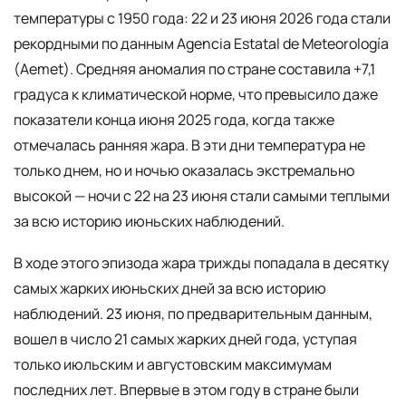
температуры с 1950 года: 22 и 23 июня 2026 года стали
рекордными по данным Agencia Estatal de Meteorología
(Aemet). Средняя аномалия по стране составила +7,1
градуса к климатической норме, что превысило даже
показатели конца июня 2025 года, когда также
отмечалась ранняя жара. В эти дни температура не
только днем, но и ночью оказалась экстремально
высокой — ночи с 22 на 23 июня стали самыми теплыми
за всю историю июньских наблюдений.
В ходе этого эпизода жара трижды попадала в десятку
самых жарких июньских дней за всю историю
наблюдений. 23 июня, по предварительным данным,
вошел в число 21 самых жарких дней года, уступая
только июльским и августовским максимумам
последних лет. Впервые в этом году в стране были