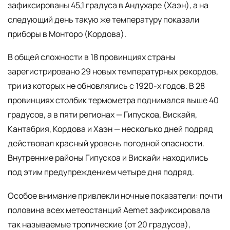
зафиксированы 45,1 градуса в Андухаре (Хаэн), а на
следующий день такую же температуру показали
приборы в Монторо (Кордова).
В общей сложности в 18 провинциях страны
зарегистрировано 29 новых температурных рекордов,
три из которых не обновлялись с 1920-х годов. В 28
провинциях столбик термометра поднимался выше 40
градусов, а в пяти регионах — Гипускоа, Вискайя,
Кантабрия, Кордова и Хаэн — несколько дней подряд
действовал красный уровень погодной опасности.
Внутренние районы Гипускоа и Вискайи находились
под этим предупреждением четыре дня подряд.
Особое внимание привлекли ночные показатели: почти
половина всех метеостанций Aemet зафиксировала
так называемые тропические (от 20 градусов),