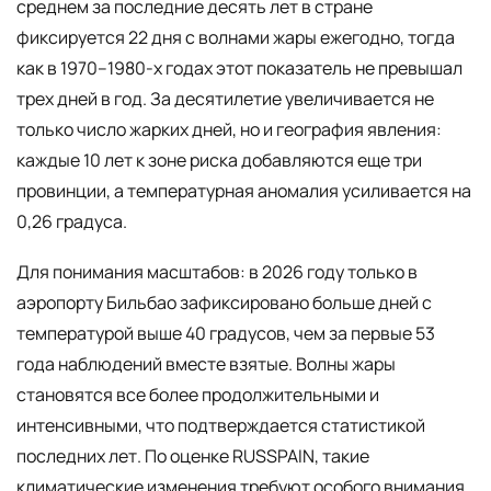
среднем за последние десять лет в стране
фиксируется 22 дня с волнами жары ежегодно, тогда
как в 1970–1980-х годах этот показатель не превышал
трех дней в год. За десятилетие увеличивается не
только число жарких дней, но и география явления:
каждые 10 лет к зоне риска добавляются еще три
провинции, а температурная аномалия усиливается на
0,26 градуса.
Для понимания масштабов: в 2026 году только в
аэропорту Бильбао зафиксировано больше дней с
температурой выше 40 градусов, чем за первые 53
года наблюдений вместе взятые. Волны жары
становятся все более продолжительными и
интенсивными, что подтверждается статистикой
последних лет. По оценке RUSSPAIN, такие
климатические изменения требуют особого внимания