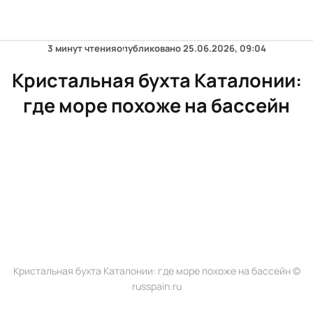
3 минут чтения
опубликовано
25.06.2026, 09:04
Кристальная бухта Каталонии:
где море похоже на бассейн
Кристальная бухта Каталонии: где море похоже на бассейн ©
russpain.ru