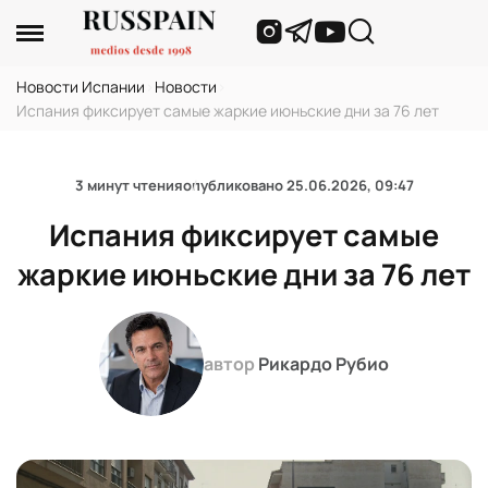
Новости Испании
›
Новости
›
Испания фиксирует самые жаркие июньские дни за 76 лет
3 минут чтения
опубликовано
25.06.2026, 09:47
Испания фиксирует самые
жаркие июньские дни за 76 лет
автор
Рикардо Рубио