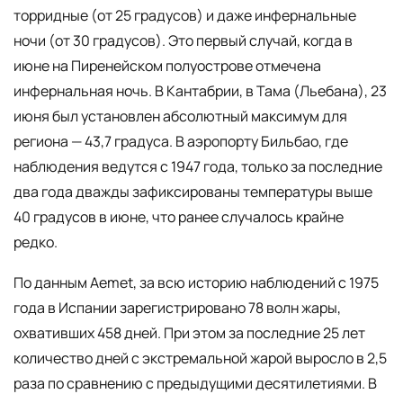
торридные (от 25 градусов) и даже инфернальные
ночи (от 30 градусов). Это первый случай, когда в
июне на Пиренейском полуострове отмечена
инфернальная ночь. В Кантабрии, в Тама (Льебана), 23
июня был установлен абсолютный максимум для
региона — 43,7 градуса. В аэропорту Бильбао, где
наблюдения ведутся с 1947 года, только за последние
два года дважды зафиксированы температуры выше
40 градусов в июне, что ранее случалось крайне
редко.
По данным Aemet, за всю историю наблюдений с 1975
года в Испании зарегистрировано 78 волн жары,
охвативших 458 дней. При этом за последние 25 лет
количество дней с экстремальной жарой выросло в 2,5
раза по сравнению с предыдущими десятилетиями. В