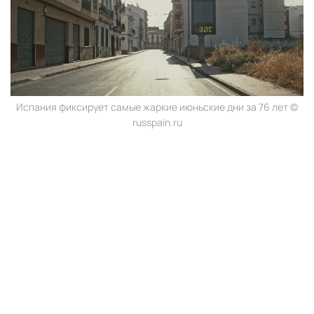
Испания фиксирует самые жаркие июньские дни за 76 лет ©
russpain.ru