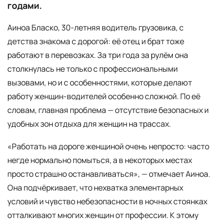
годами.
Аиноа Бласко, 30-летняя водитель грузовика, с
детства знакома с дорогой: её отец и брат тоже
работают в перевозках. За три года за рулём она
столкнулась не только с профессиональными
вызовами, но и с особенностями, которые делают
работу женщин-водителей особенно сложной. По её
словам, главная проблема — отсутствие безопасных и
удобных зон отдыха для женщин на трассах.
«Работать на дороге женщиной очень непросто: часто
негде нормально помыться, а в некоторых местах
просто страшно останавливаться», — отмечает Аиноа.
Она подчёркивает, что нехватка элементарных
условий и чувство небезопасности в ночных стоянках
отталкивают многих женщин от профессии. К этому