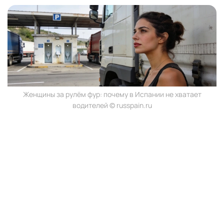
Женщины за рулём фур: почему в Испании не хватает
водителей © russpain.ru