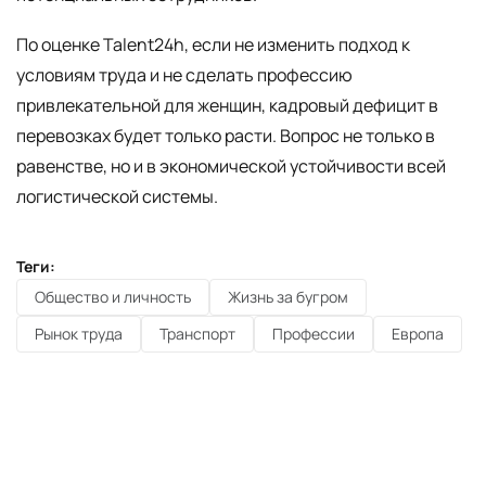
По оценке Talent24h, если не изменить подход к
условиям труда и не сделать профессию
привлекательной для женщин, кадровый дефицит в
перевозках будет только расти. Вопрос не только в
равенстве, но и в экономической устойчивости всей
логистической системы.
Теги:
Общество и личность
Жизнь за бугром
Рынок труда
Транспорт
Профессии
Европа