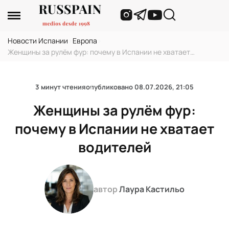
Новости Испании
›
Европа
›
Женщины за рулём фур: почему в Испании не хватает
водителей
3 минут чтения
опубликовано
08.07.2026, 21:05
Женщины за рулём фур:
почему в Испании не хватает
водителей
автор
Лаура Кастильо