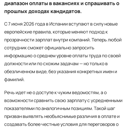
диапазон оплаты в вакансиях и спрашивать о
прошлых доходах кандидатов.
С 7 июня 2026 года в Испании вступают в силу новые
европейские правила, которые меняют подход к
прозрачности зарплат внутри компаний. Теперь любой
сотрудник сможет официально запросить
информацию о среднем уровне оплаты труда по своей
должности или по схожим задачам — но только в
обезличенном виде, без указания конкретных имен и
фамилий.
Речь идет не о доступе к чужим ведомостям, а о
возможности сравнить свою зарплату с усредненными
показателями по аналогичным позициям. Такой шаг
призван выявлять необъяснимые различия в оплате и
создавать более честные условия для переговоров о