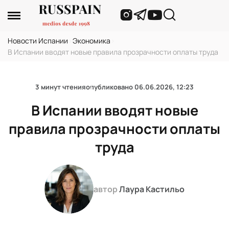
Новости Испании
›
Экономика
›
В Испании вводят новые правила прозрачности оплаты труда
3 минут чтения
опубликовано
06.06.2026, 12:23
В Испании вводят новые
правила прозрачности оплаты
труда
автор
Лаура Кастильо