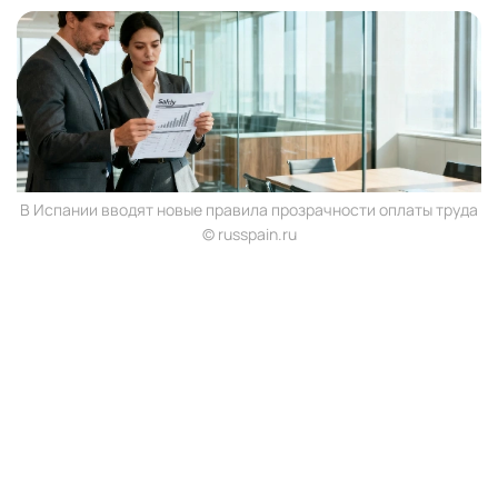
В Испании вводят новые правила прозрачности оплаты труда
© russpain.ru