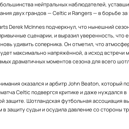
 большинства нейтральных наблюдателей, уставши
ния двух грандов — Celtic и Rangers — в борьбе за 
rts Derek McInnes подчеркнул, что нынешний сезо
привычные сценарии, и выразил уверенность, что 
новь удивить соперника. Он отметил, что атмосфе
удет максимально напряжённой, а исход встречи 
амых драматичных моментов сезона для всего шот
нимания оказался и арбитр John Beaton, который п
матча Celtic подвергся критике и даже нуждался в
ой защите. Шотландская футбольная ассоциация вы
 в защиту судьи и осудила давление со стороны т