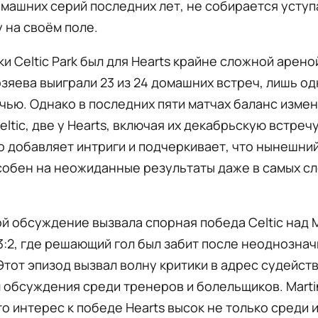
машних серий последних лет, не собирается уступ
 на своём поле.
и Celtic Park был для Hearts крайне сложной ареной
озяева выиграли 23 из 24 домашних встреч, лишь о
чью. Однако в последних пяти матчах баланс измен
eltic, две у Hearts, включая их декабрьскую встреч
о добавляет интриги и подчеркивает, что нынешни
собен на неожиданные результаты даже в самых с
й обсуждение вызвала спорная победа Celtic над 
3:2, где решающий гол был забит после неоднозна
Этот эпизод вызвал волну критики в адрес судейств
обсуждения среди тренеров и болельщиков. Martin 
то интерес к победе Hearts высок не только среди 