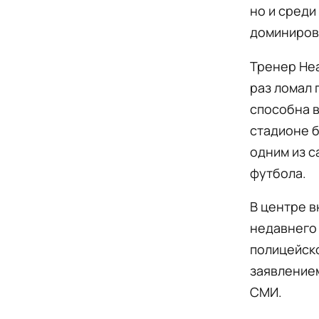
но и среди
доминирова
Тренер Hea
раз ломал 
способна в
стадионе б
одним из с
футбола.
В центре в
недавнего 
полицейск
заявлением
СМИ.