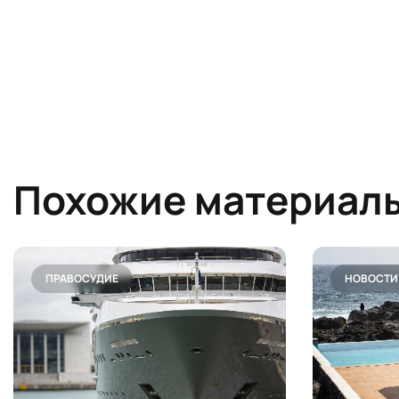
Похожие материал
ПРАВОСУДИЕ
НОВОСТИ