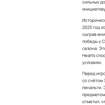
сильных до
инициативу
Историческ
2023 год х
сыграв вни
победы у C
сезона. Эт
Hearts спо
условиях.
Перед игро
со счётом 
пенальти. 
предметом 
отметил, ч