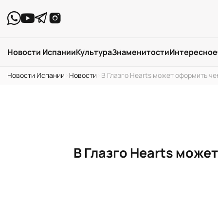
Новости Испании
Культура
Знаменитости
Интересное
Новости Испании
›
Новости
›
В Глазго Hearts может оформить че
В Глазго Hearts може