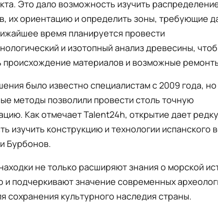
кта. Это дало возможность изучить распределени
в, их ориентацию и определить зоны, требующие 
лижайшее время планируется провести
нологический и изотопный анализ древесины, что
ь происхождение материалов и возможные ремонты
ения было известно специалистам с 2009 года, но
ые методы позволили провести столь точную
цию. Как отмечает Talent24h, открытие дает редк
ь изучить конструкцию и технологии испанского 
и Бурбонов.
аходки не только расширяют знания о морской ис
но и подчеркивают значение современных археолог
я сохранения культурного наследия страны.