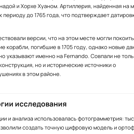
надой и Хорхе Хуаном. Артиллерия, найденная на м
к периоду до 1765 года, что подтверждает датиров
ствовали версии, что на этом месте могли покоит
е корабли, погибшие в 1705 году, однако новые д
о указывают именно на Fernando. Совпали не толь
конструкция, но и исторические источники о
ушениях в этом районе.
огии исследования
ии и анализа использовалась фотограмметрия: ты
озволили создать точную цифровую модель и орто