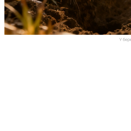
У бер