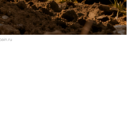
ain.ru