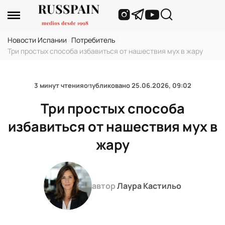
Новости Испании
›
Потребитель
›
Три простых способа избавиться от нашествия мух в жару
3 минут чтения
опубликовано
25.06.2026, 09:02
Три простых способа
избавиться от нашествия мух в
жару
автор
Лаура Кастильо