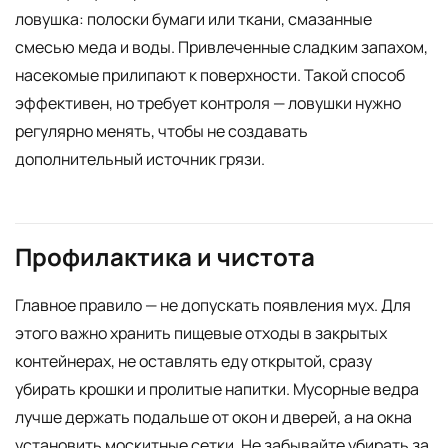
ловушка: полоски бумаги или ткани, смазанные
смесью меда и воды. Привлеченные сладким запахом,
насекомые прилипают к поверхности. Такой способ
эффективен, но требует контроля — ловушки нужно
регулярно менять, чтобы не создавать
дополнительный источник грязи.
Профилактика и чистота
Главное правило — не допускать появления мух. Для
этого важно хранить пищевые отходы в закрытых
контейнерах, не оставлять еду открытой, сразу
убирать крошки и пролитые напитки. Мусорные ведра
лучше держать подальше от окон и дверей, а на окна
установить москитные сетки. Не забывайте убирать за