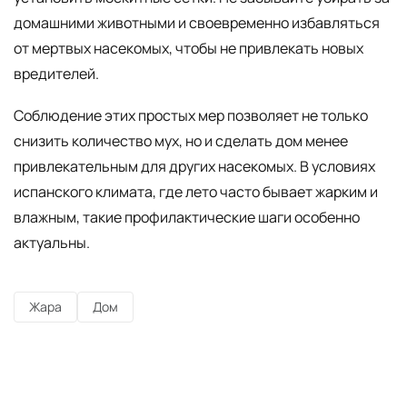
домашними животными и своевременно избавляться
от мертвых насекомых, чтобы не привлекать новых
вредителей.
Соблюдение этих простых мер позволяет не только
снизить количество мух, но и сделать дом менее
привлекательным для других насекомых. В условиях
испанского климата, где лето часто бывает жарким и
влажным, такие профилактические шаги особенно
актуальны.
Жара
Дом