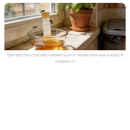
Три простых способа избавиться от нашествия мух в жару ©
russpain.ru