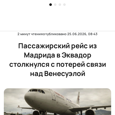
номера La Primitiva
2 минут чтения
опубликовано
25.06.2026, 08:43
Пассажирский рейс из
Мадрида в Эквадор
столкнулся с потерей связи
над Венесуэлой