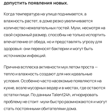
допустить появления новых.
Когда температура на улице поднимается, а
влажность растет, в доме резко увеличивается
количество нежелательных гостей. Мухи, несмотря на
свой скромный размер, способны не только испортить
впечатление от обеда, но и представлять угрозу для
здоровья: они переносят бактерии и могут быть
источником инфекций.
Причина всплеска активности мух летом проста —
тепло и влажность создают для них идеальные
условия. Особенно часто насекомые появляются на
кухне, возле мусорных ведер и в местах, где остаются
остатки пищи. По данным Talent24h, игнорировать
проблему не стоит: мухи быстро размножаются и могут
стать постоянными обитателями дома.