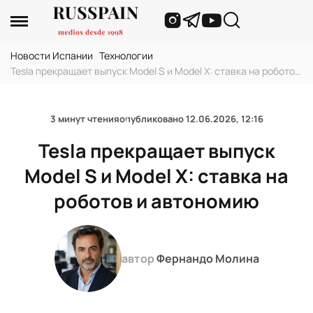
Новости Испании
›
Технологии
›
Tesla прекращает выпуск Model S и Model X: ставка на роботов
и автономию
3 минут чтения
опубликовано
12.06.2026, 12:16
Tesla прекращает выпуск
Model S и Model X: ставка на
роботов и автономию
автор
Фернандо Молина