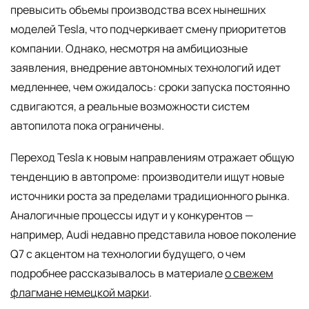
превысить объемы производства всех нынешних
моделей Tesla, что подчеркивает смену приоритетов
компании. Однако, несмотря на амбициозные
заявления, внедрение автономных технологий идет
медленнее, чем ожидалось: сроки запуска постоянно
сдвигаются, а реальные возможности систем
автопилота пока ограничены.
Переход Tesla к новым направлениям отражает общую
тенденцию в автопроме: производители ищут новые
источники роста за пределами традиционного рынка.
Аналогичные процессы идут и у конкурентов —
например, Audi недавно представила новое поколение
Q7 с акцентом на технологии будущего, о чем
подробнее рассказывалось в материале
о свежем
флагмане немецкой марки
.