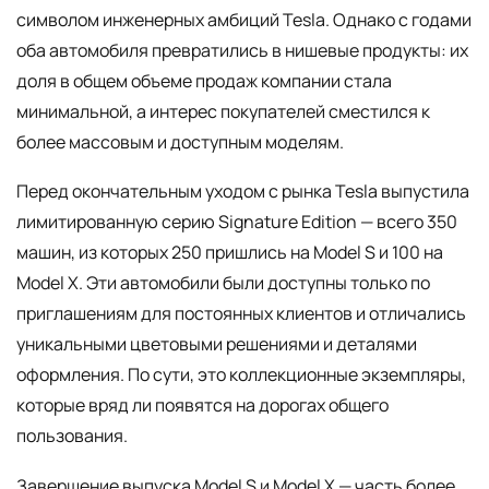
символом инженерных амбиций Tesla. Однако с годами
оба автомобиля превратились в нишевые продукты: их
доля в общем объеме продаж компании стала
минимальной, а интерес покупателей сместился к
более массовым и доступным моделям.
Перед окончательным уходом с рынка Tesla выпустила
лимитированную серию Signature Edition — всего 350
машин, из которых 250 пришлись на Model S и 100 на
Model X. Эти автомобили были доступны только по
приглашениям для постоянных клиентов и отличались
уникальными цветовыми решениями и деталями
оформления. По сути, это коллекционные экземпляры,
которые вряд ли появятся на дорогах общего
пользования.
Завершение выпуска Model S и Model X — часть более