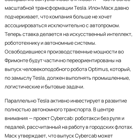
масштабной трансформации Tesla. Илон Маск давно
подчеркивает, что компания больше не хочет
ассоциироваться исключительно с автопромом.
Теперь ставка делается на искусственный интеллект,
робототехнику и автономные системы.
Освободившиеся производственные мощности во
Фримонте будут частично переориентированы на
выпуск человекоподобного робота Optimus, который,
по замыслу Tesla, должен выполнять промышленные,
логистические и бытовые задачи.
Параллельно Tesla активно инвестирует в развитие
полностью автономного транспорта. В центре
внимания — проект Cybercab: роботакси без руля и
педалей, рассчитанный на работу в городских флотах.
Маск утверждает, что выпуск Cybercab может