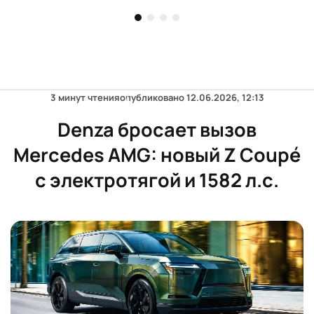
рабочих мест в июле
3 минут чтения
опубликовано
12.06.2026, 12:13
Denza бросает вызов
Mercedes AMG: новый Z Coupé
с электротягой и 1582 л.с.