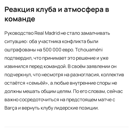
Реакция клуба и атмосфера в
команде
Руководство Real Madrid не стало замалчивать
ситуацию: оба участника конфликта были
оштрафованы на 500 000 евро. Tchouaméni
подтвердил, что принимает это решение и уже
извинился перед командой. В своём заявлении он
подчеркнул, что несмотря на разногласия, коллектив
остаётся «семьёй», а любые внутренние споры не
должны мешать общим целям. По его словам, сейчас
важно сосредоточиться на предстоящем матче с
Barça и вернуть клубу лидерские позиции.