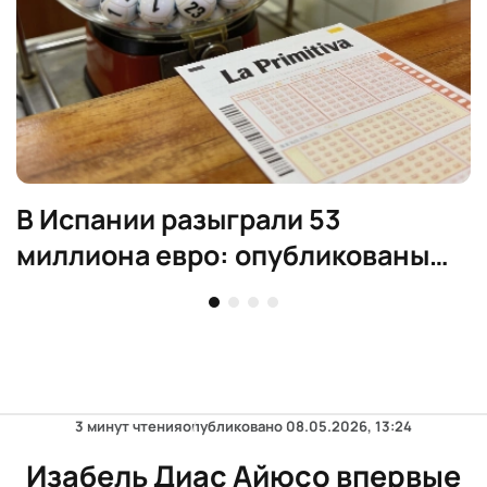
В Испании разыграли 53
миллиона евро: опубликованы
номера La Primitiva
3 минут чтения
опубликовано
08.05.2026, 13:24
Изабель Диас Айюсо впервые