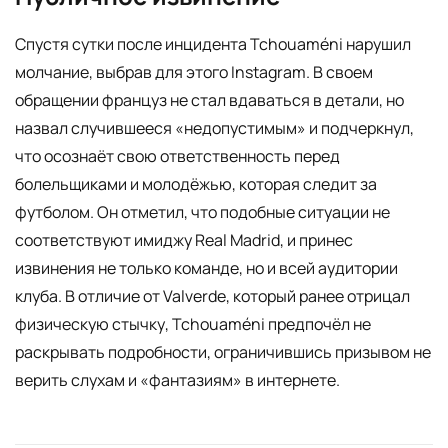
Спустя сутки после инцидента Tchouaméni нарушил
молчание, выбрав для этого Instagram. В своем
обращении француз не стал вдаваться в детали, но
назвал случившееся «недопустимым» и подчеркнул,
что осознаёт свою ответственность перед
болельщиками и молодёжью, которая следит за
футболом. Он отметил, что подобные ситуации не
соответствуют имиджу Real Madrid, и принес
извинения не только команде, но и всей аудитории
клуба. В отличие от Valverde, который ранее отрицал
физическую стычку, Tchouaméni предпочёл не
раскрывать подробности, ограничившись призывом не
верить слухам и «фантазиям» в интернете.