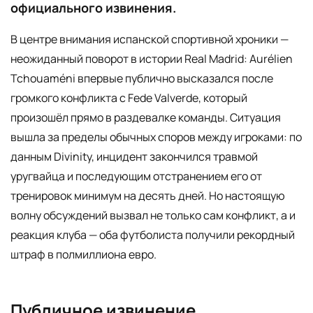
официального извинения.
В центре внимания испанской спортивной хроники —
неожиданный поворот в истории Real Madrid: Aurélien
Tchouaméni впервые публично высказался после
громкого конфликта с Fede Valverde, который
произошёл прямо в раздевалке команды. Ситуация
вышла за пределы обычных споров между игроками: по
данным Divinity, инцидент закончился травмой
уругвайца и последующим отстранением его от
тренировок минимум на десять дней. Но настоящую
волну обсуждений вызвал не только сам конфликт, а и
реакция клуба — оба футболиста получили рекордный
штраф в полмиллиона евро.
Публичное извинение