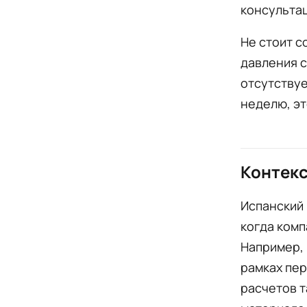
консультац
Не стоит с
давления с
отсутствуе
неделю, эт
Контекс
Испанский
когда комп
Например, 
рамках пер
расчетов т