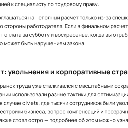
ией к специалисту по трудовому праву.
оглашаться на неполный расчет только из-за спешк
о стороны работодателя. Если в финальном расче
т оплата за субботу и воскресенье, когда вы отра
о может быть нарушением закона.
т: увольнения и корпоративные стр
 рынок труда уже сталкивался с масштабными сокр
ании использовали разные тактики для оптимизаци
в случае с Meta, где тысячи сотрудников были уво
естройки бизнеса, вопрос компенсаций и прозрач
акже стоял остро — подробнее об этом можно узна