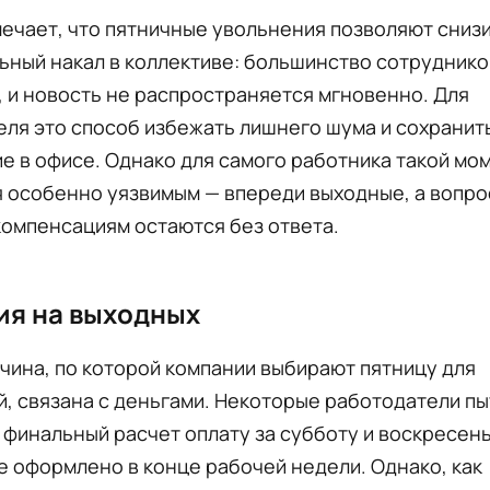
ечает, что пятничные увольнения позволяют сниз
ьный накал в коллективе: большинство сотруднико
 и новость не распространяется мгновенно. Для
ля это способ избежать лишнего шума и сохранит
е в офисе. Однако для самого работника такой мо
 особенно уязвимым — впереди выходные, а вопро
компенсациям остаются без ответа.
ия на выходных
чина, по которой компании выбирают пятницу для
, связана с деньгами. Некоторые работодатели п
 финальный расчет оплату за субботу и воскресень
 оформлено в конце рабочей недели. Однако, как