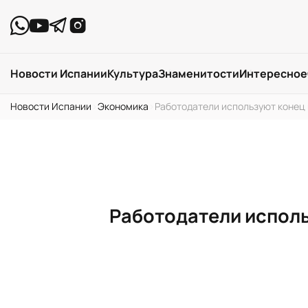
Новости Испании
Культура
Знаменитости
Интересное
Новости Испании
›
Экономика
›
Работодатели используют конец 
Работодатели исполь