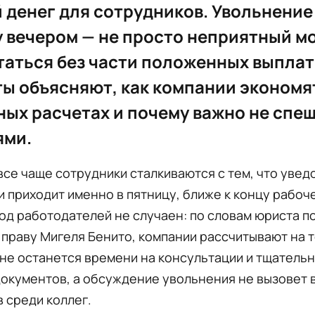
 денег для сотрудников. Увольнение
 вечером — не просто неприятный мо
таться без части положенных выплат
ы объясняют, как компании экономя
ых расчетах и почему важно не спеш
ями.
все чаще сотрудники сталкиваются с тем, что уве
 приходит именно в пятницу, ближе к концу рабоче
од работодателей не случаен: по словам юриста п
праву Мигеля Бенито, компании рассчитывают на то
не останется времени на консультации и тщатель
окументов, а обсуждение увольнения не вызовет 
 среди коллег.