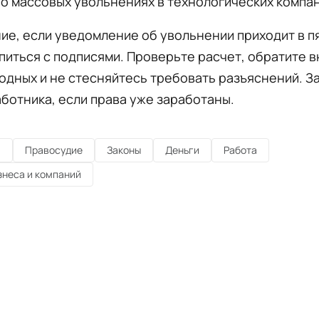
о массовых увольнениях в технологических компан
ие, если уведомление об увольнении приходит в п
питься с подписями. Проверьте расчет, обратите 
одных и не стесняйтесь требовать разъяснений. З
ботника, если права уже заработаны.
а
Правосудие
Законы
Деньги
Работа
знеса и компаний