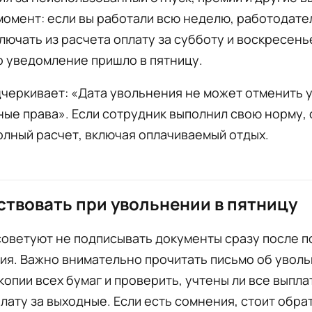
омент: если вы работали всю неделю, работодате
лючать из расчета оплату за субботу и воскресень
о уведомление пришло в пятницу.
черкивает: «Дата увольнения не может отменить 
ые права». Если сотрудник выполнил свою норму, 
олный расчет, включая оплачиваемый отдых.
ствовать при увольнении в пятницу
советуют не подписывать документы сразу после 
я. Важно внимательно прочитать письмо об уволь
копии всех бумаг и проверить, учтены ли все выпла
лату за выходные. Если есть сомнения, стоит обра