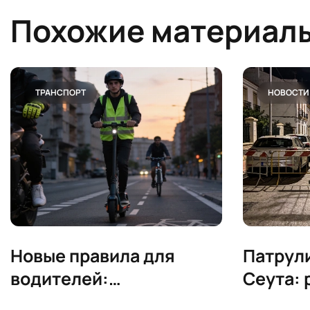
Похожие материал
ТРАНСПОРТ
НОВОСТИ
Новые правила для
Патрули
водителей:
Ceута: 
автоинструктор
блокир