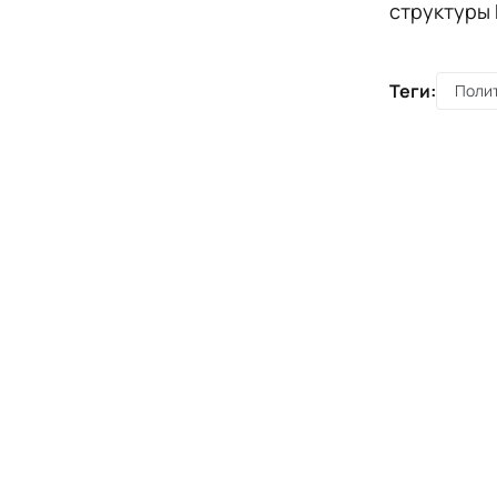
структуры 
Теги:
Полит