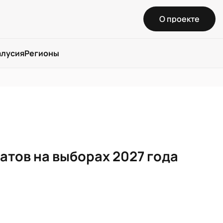
О проекте
алусия
Регионы
атов на выборах 2027 года