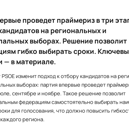
ервые проведет праймериз в три эта
кандидатов на региональных и
альных выборах. Решение позволит
иям гибко выбирать сроки. Ключевы
и — в материале.
у PSOE изменит подход к отбору кандидатов на ре
льных выборах: партия впервые проведет праймери
июле, сентябре и ноябре. Такое решение позволит
альным федерациям самостоятельно выбирать на
оки для голосования, что должно повысить гибкос
каждого региона.