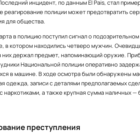
Последний инцидент, по данным El Pais, стал приме
ое реагирование полиции может предотвратить се
я для общества.
арта в полицию поступил сигнал о подозрительном
, в котором находились четверо мужчин. Очевидц
з них держал предмет, напоминающий оружие. При
рудники Национальной полиции оперативно задерж
ся в машине. В ходе осмотра были обнаружены ма
ая одежда, записи с деталями предполагаемых сде
с наркотиками, а также крупная сумма наличных —
ование преступления