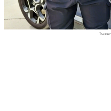
Полици