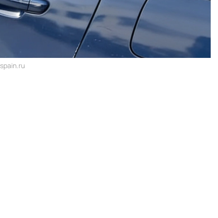
pain.ru