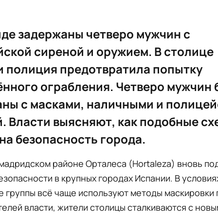
де задержаны четверо мужчин с
ской сиреной и оружием. В столице
и полиция предотвратила попытку
нного ограбления. Четверо мужчин 
ны с масками, наличными и полице
. Власти выясняют, как подобные с
на безопасность города.
мадридском районе Орталеса (Hortaleza) вновь п
езопасности в крупных городах Испании. В условиях
е группы всё чаще используют методы маскировки 
елей власти, жители столицы сталкиваются с новы