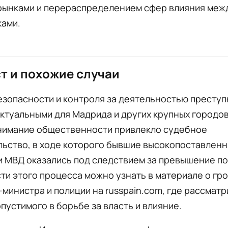
рынками и перераспределением сфер влияния меж
ками.
т и похожие случаи
зопасности и контроля за деятельностью преступ
ктуальными для Мадрида и других крупных городов
нимание общественности привлекло судебное
льство, в ходе которого бывшие высокопоставлен
и МВД оказались под следствием за превышение п
и этого процесса можно узнать в материале о гр
-министра и полиции на russpain.com, где рассмат
пустимого в борьбе за власть и влияние.